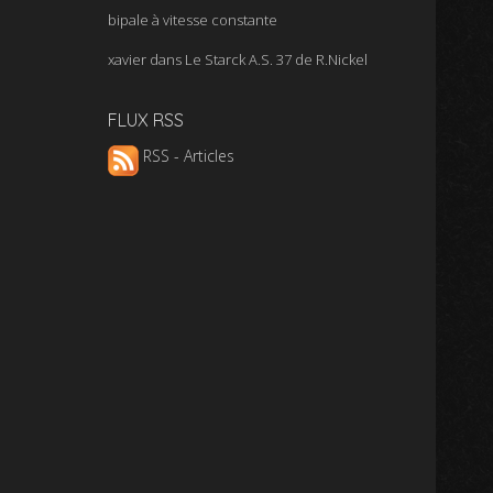
bipale à vitesse constante
xavier
dans
Le Starck A.S. 37 de R.Nickel
FLUX RSS
RSS - Articles