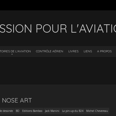
SSION POUR L'AVIAT
TOIRES DE L’AVIATION
CONTRÔLE AÉRIEN
LIVRES
LIENS
A PROPOS
: NOSE ART
e dessinée
BD
Editions Bamboo
Jack Manini
La pin-up du B24
Michel Chevereau