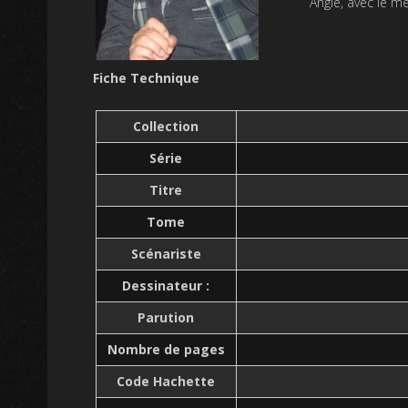
Angle, avec le m
Fiche Technique
Collection
Série
Titre
Tome
Scénariste
Dessinateur :
Parution
Nombre de pages
Code Hachette