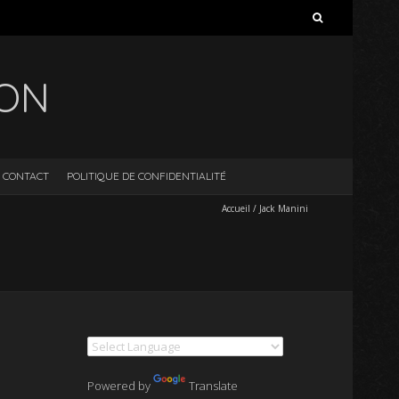
Rechercher :
ION
CONTACT
POLITIQUE DE CONFIDENTIALITÉ
Accueil
/
Jack Manini
Powered by
Translate