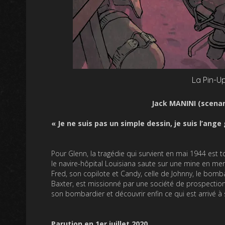
La Pin-U
Jack MANINI (scenar
« Je ne suis pas un simple dessin, je suis l’ange
Pour Glenn, la tragédie qui survient en mai 1944 est t
le navire-hôpital Louisiana saute sur une mine en mer.
Fred, son copilote et Candy, celle de Johnny, le bomb
Baxter, est missionné par une société de prospection 
son bombardier et découvrir enfin ce qui est arrivé à
Parution en 1er juillet 2020