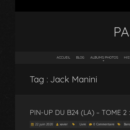
PA
ACCUEIL
BLOG
ALBUMS PHOTOS
HIS
Tag : Jack Manini
PIN-UP DU B24 (LA) – TOME 2 
22 juin 2020
xavier
Livre
0 Commentaire
Band