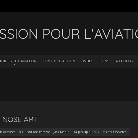
SSION POUR L'AVIAT
TOIRES DE L’AVIATION
CONTRÔLE AÉRIEN
LIVRES
LIENS
A PROPOS
: NOSE ART
e dessinée
BD
Editions Bamboo
Jack Manini
La pin-up du B24
Michel Chevereau