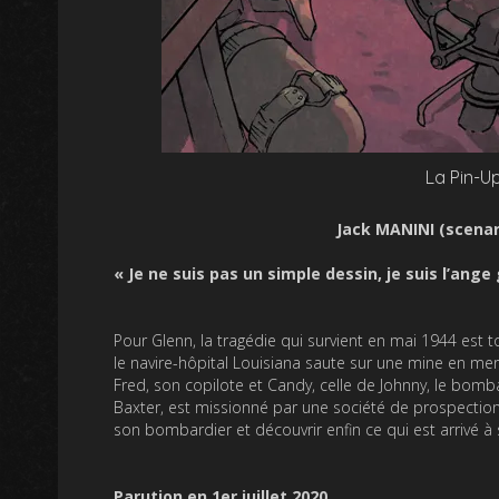
La Pin-U
Jack MANINI (scenar
« Je ne suis pas un simple dessin, je suis l’ange
Pour Glenn, la tragédie qui survient en mai 1944 est t
le navire-hôpital Louisiana saute sur une mine en mer.
Fred, son copilote et Candy, celle de Johnny, le bomb
Baxter, est missionné par une société de prospection 
son bombardier et découvrir enfin ce qui est arrivé à
Parution en 1er juillet 2020