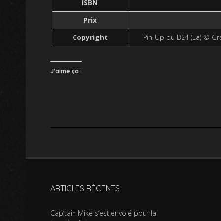
ISBN
Prix
Copyright
Pin-Up du B24 (La) © G
J’aime ça :
ARTICLES RÉCENTS
Cap’tain Mike s’est envolé pour la