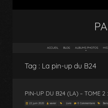
PA
ACCUEIL
BLOG
ALBUMS PHOTOS
HIS
Tag : La pin-up du B24
PIN-UP DU B24 (LA) – TOME 2 
22 juin 2020
xavier
Livre
0 Commentaire
Band