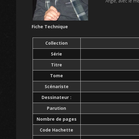
Angle, avec le m
Fiche Technique
Collection
Série
Titre
Tome
Scénariste
Dessinateur :
Parution
Nombre de pages
Code Hachette