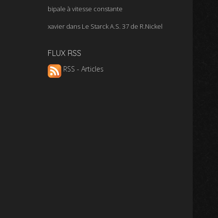
bipale à vitesse constante
xavier
dans
Le Starck A.S. 37 de R.Nickel
FLUX RSS
RSS - Articles