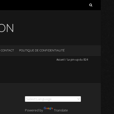
Rechercher :
ION
CONTACT
POLITIQUE DE CONFIDENTIALITÉ
Accueil
/
La pin-up du B24
Powered by
Translate