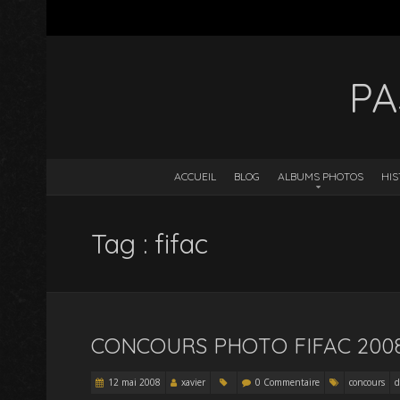
PA
ACCUEIL
BLOG
ALBUMS PHOTOS
HIS
Tag : fifac
CONCOURS PHOTO FIFAC 200
12 mai 2008
xavier
0 Commentaire
concours
d