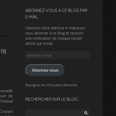
ABONNEZ-VOUS À CE BLOG PAR
E-MAIL.
Saisissez votre adresse e-mail pour
vous abonner à ce blog et recevoir
une notification de chaque nouvel
article par email.
18
Adresse
e-
mail
Abonnez-vous
Rejoignez les 355 autres abonnés
ouvelle
port de
RECHERCHER SUR LE BLOG :
estival
ristiani
Rechercher :