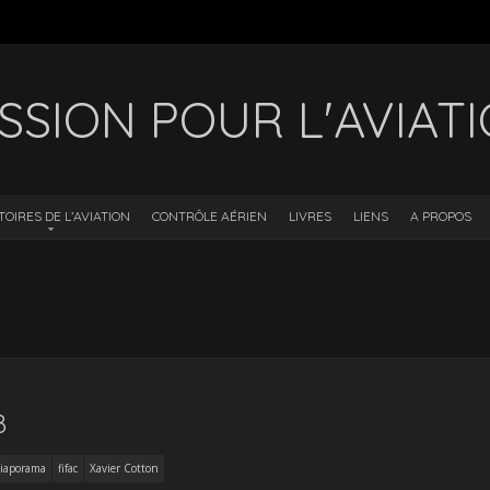
SSION POUR L'AVIAT
TOIRES DE L’AVIATION
CONTRÔLE AÉRIEN
LIVRES
LIENS
A PROPOS
8
iaporama
fifac
Xavier Cotton