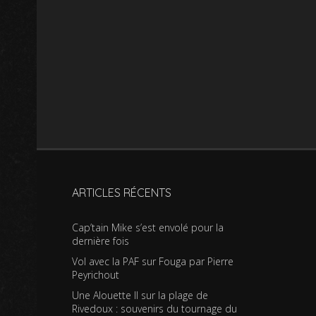
ARTICLES RÉCENTS
Cap’tain Mike s’est envolé pour la
dernière fois
Vol avec la PAF sur Fouga par Pierre
Peyrichout
Une Alouette II sur la plage de
Rivedoux : souvenirs du tournage du