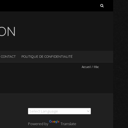
Rechercher :
ION
CONTACT
POLITIQUE DE CONFIDENTIALITÉ
Accueil
/
fifac
Powered by
Translate