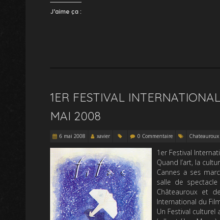
J’aime ça :
1ER FESTIVAL INTERNATIONAL
MAI 2008
6 mai 2008
xavier
0 Commentaire
Chateauroux
1er Festival Intern
Quand l’art, la cultu
Cannes a ses march
salle de spectacle
Châteauroux et de
International du Film
Un Festival culturel