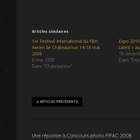
Articles similaires
1er Festival International du Film
Expo 2010
Aerien de Châteauroux 14-18 mai
talent » a
2008
18 décem
6 mai 2008
Dans "Expo
Dans "Chateauroux"
ARTICLES PRÉCÉDENTS
Une réponse à Concours photo FIFAC 2008