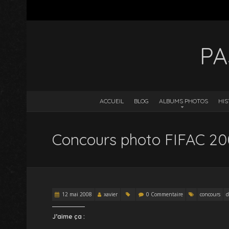
PA
ACCUEIL
BLOG
ALBUMS PHOTOS
HIS
Concours photo FIFAC 20
12 mai 2008
xavier
0 Commentaire
concours
d
J’aime ça :