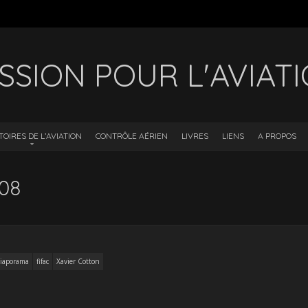
SSION POUR L'AVIAT
TOIRES DE L’AVIATION
CONTRÔLE AÉRIEN
LIVRES
LIENS
A PROPOS
08
iaporama
fifac
Xavier Cotton