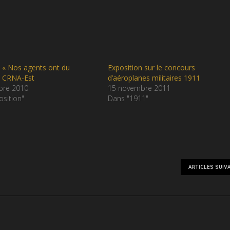
 « Nos agents ont du
Exposition sur le concours
u CRNA-Est
d’aéroplanes militaires 1911
bre 2010
15 novembre 2011
sition"
Dans "1911"
ARTICLES SUIV