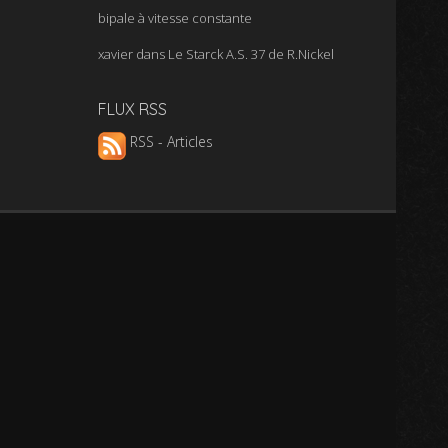
bipale à vitesse constante
xavier
dans
Le Starck A.S. 37 de R.Nickel
FLUX RSS
RSS - Articles