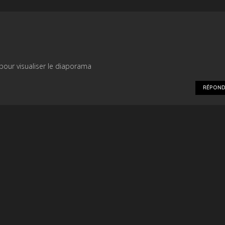
 » pour visualiser le diaporama
RÉPOND