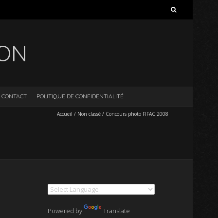
Rechercher :
ION
CONTACT
POLITIQUE DE CONFIDENTIALITÉ
Accueil
/
Non classé
/
Concours photo FIFAC 2008
Powered by
Translate