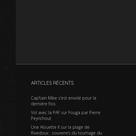
ARTICLES RÉCENTS
Cap’tain Mike s’est envolé pour la
dernière fois
Vol avec la PAF sur Fouga par Pierre
Peyrichout
Une Alouette II sur la plage de
Rivedoux : souvenirs du tournage du