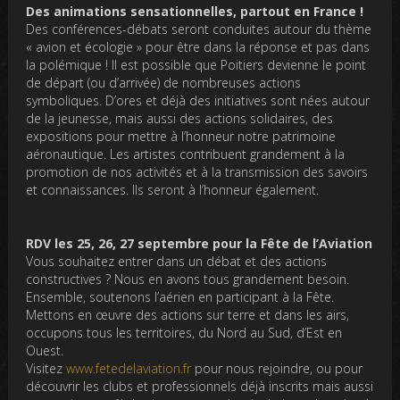
Des animations sensationnelles, partout en France !
Des conférences-débats seront conduites autour du thème
« avion et écologie » pour être dans la réponse et pas dans
la polémique ! Il est possible que Poitiers devienne le point
de départ (ou d’arrivée) de nombreuses actions
symboliques. D’ores et déjà des initiatives sont nées autour
de la jeunesse, mais aussi des actions solidaires, des
expositions pour mettre à l’honneur notre patrimoine
aéronautique. Les artistes contribuent grandement à la
promotion de nos activités et à la transmission des savoirs
et connaissances. Ils seront à l’honneur également.
RDV les 25, 26, 27 septembre pour la Fête de l’Aviation
Vous souhaitez entrer dans un débat et des actions
constructives ? Nous en avons tous grandement besoin.
Ensemble, soutenons l’aérien en participant à la Fête.
Mettons en œuvre des actions sur terre et dans les airs,
occupons tous les territoires, du Nord au Sud, d’Est en
Ouest.
Visitez
www.fetedelaviation.fr
pour nous rejoindre, ou pour
découvrir les clubs et professionnels déjà inscrits mais aussi