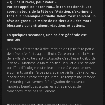
« Qui peut rêver, peut voler »
Par cet appel de Peter Pan… le ton est donné. Les
coordinateurs de la Fête de l’Aviation, s’expriment
face à la polémique actuelle. Voler, c’est souvent un
rêve de gosse. La Maire de Poitiers a eu des mots
blessants qui entrainent réactions et actions.
En quelques secondes, une colère générale est
montée
« L’aérien…C’est triste à dire, mais ne doit plus faire partie
des rêves d’enfants aujourd’hui ». Cette phrase de la Maire
de la ville de Poitiers est « LA goutte d’eau faisant déborder
le vase » ! Madame la Maire politise un sujet qui ne devrait
pas l’être (l’écologie vaut mieux que cela) et évoque des
arguments qu’elle n’a pas pris soin de vérifier. L’aviation est
leader dans la recherche pour réduire l’empreinte carbone.
Elle participe activement à l’intégration de nouveaux
modèles bénéfiques à tous les autres modes de
transports, mais pas seulement…