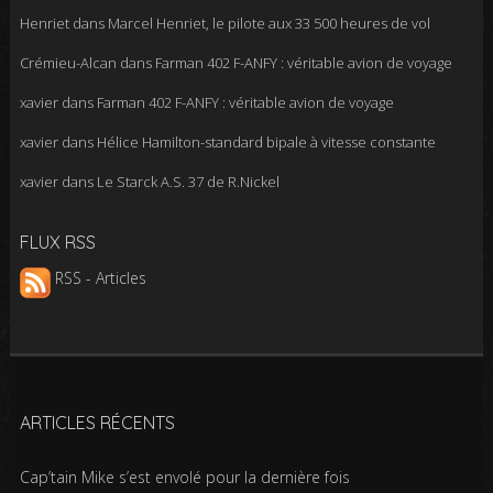
Henriet
dans
Marcel Henriet, le pilote aux 33 500 heures de vol
Crémieu-Alcan
dans
Farman 402 F-ANFY : véritable avion de voyage
xavier
dans
Farman 402 F-ANFY : véritable avion de voyage
xavier
dans
Hélice Hamilton-standard bipale à vitesse constante
xavier
dans
Le Starck A.S. 37 de R.Nickel
FLUX RSS
RSS - Articles
ARTICLES RÉCENTS
Cap’tain Mike s’est envolé pour la dernière fois