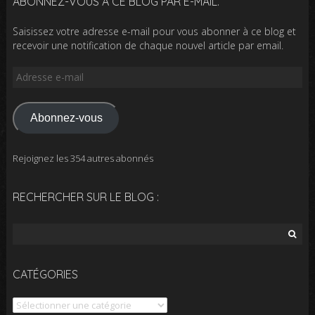
ABONNEZ-VOUS À CE BLOG PAR E-MAIL.
Saisissez votre adresse e-mail pour vous abonner à ce blog et
recevoir une notification de chaque nouvel article par email.
Adresse
e-
mail
Abonnez-vous
Rejoignez les 354 autres abonnés
RECHERCHER SUR LE BLOG :
Rechercher :
CATÉGORIES
Catégories