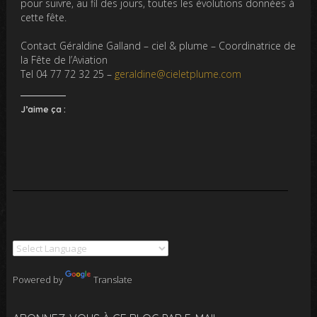
pour suivre, au fil des jours, toutes les évolutions données à
cette fête.
Contact Géraldine Galland – ciel & plume – Coordinatrice de
la Fête de l’Aviation
Tel 04 77 72 32 25 –
geraldine@cieletplume.com
J’aime ça :
Powered by
Translate