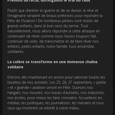
Prenons du recul, distinguons le vrai du faux
Plutôt que d’entrer en guerre et de se diviser, le rêve et
l’imaginaire seraient de beaux prétextes pour rejoindre la
Fête de l’Aviation ! De nombreux pilotes sont restés de
grands enfants, dans le bon sens du terme. Tout
naturellement, nous allons répondre à cette attaque en
continuant de rêver comme nous l’avons toujours fait,
continuer de voler, de transmettre et de faire rêver nos
enfants, petits-enfants, notre famille, tous ensemble,
solidaires.
La colère se transforme en une immense chaîne
solidaire
Entrons dès maintenant en action pour valoriser toutes les
facettes de nos activités. Les 25, 26, 27 septembre, « petite
» et « grande » aviation seront en Fête. Ouvrons nos
hangars, nos musées, nos bases d’activités, nos industries,
nos écoles, pour mieux les faire connaitre. Accueillons les
médias, les politiques, les journalistes, les riverains et tous
ceux qui montrent un intérêt à notre milieu.