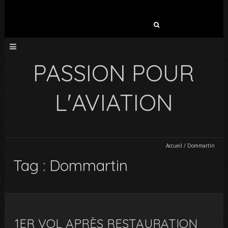
Rechercher :
PASSION POUR
L'AVIATION
Accueil
/
Dommartin
Tag : Dommartin
1ER VOL APRÈS RESTAURATION