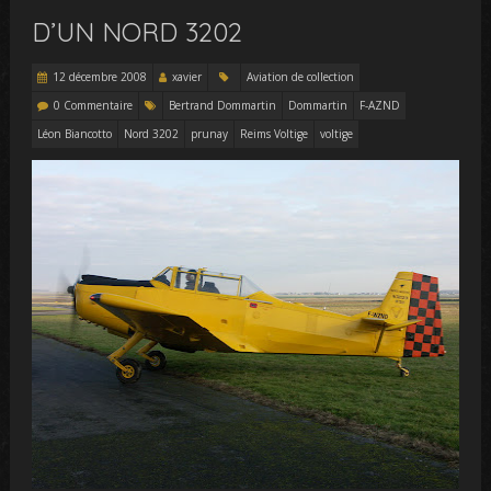
D’UN NORD 3202
12 décembre 2008
xavier
Aviation de collection
0 Commentaire
Bertrand Dommartin
Dommartin
F-AZND
Léon Biancotto
Nord 3202
prunay
Reims Voltige
voltige