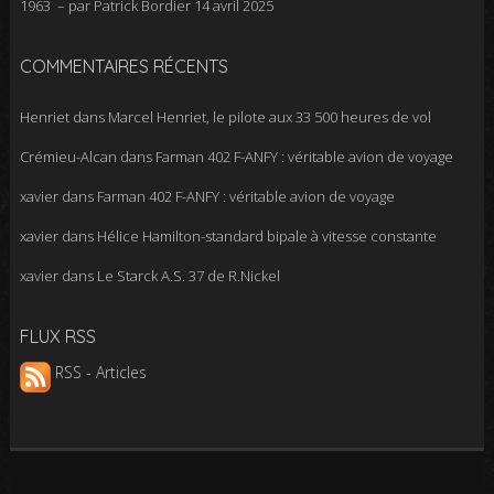
1963 – par Patrick Bordier
14 avril 2025
COMMENTAIRES RÉCENTS
Henriet
dans
Marcel Henriet, le pilote aux 33 500 heures de vol
Crémieu-Alcan
dans
Farman 402 F-ANFY : véritable avion de voyage
xavier
dans
Farman 402 F-ANFY : véritable avion de voyage
xavier
dans
Hélice Hamilton-standard bipale à vitesse constante
xavier
dans
Le Starck A.S. 37 de R.Nickel
FLUX RSS
RSS - Articles