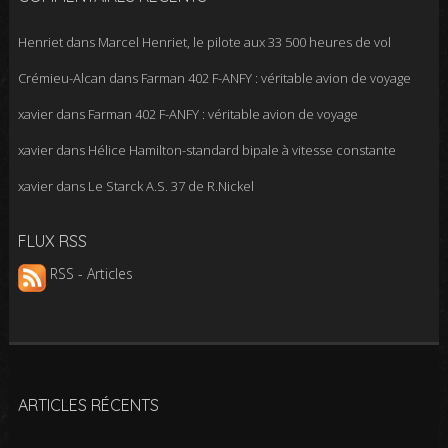
Henriet
dans
Marcel Henriet, le pilote aux 33 500 heures de vol
Crémieu-Alcan
dans
Farman 402 F-ANFY : véritable avion de voyage
xavier
dans
Farman 402 F-ANFY : véritable avion de voyage
xavier
dans
Hélice Hamilton-standard bipale à vitesse constante
xavier
dans
Le Starck A.S. 37 de R.Nickel
FLUX RSS
RSS - Articles
ARTICLES RÉCENTS