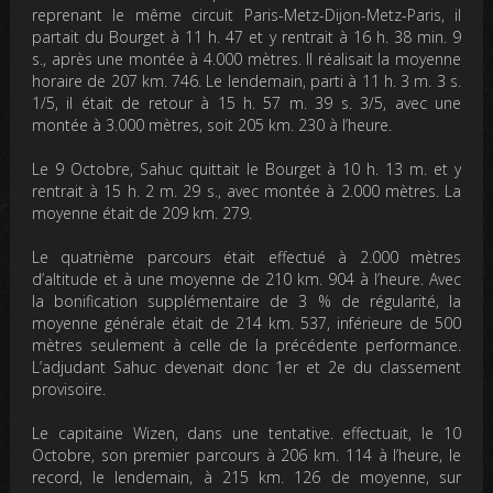
reprenant le même circuit Paris-Metz-Dijon-Metz-Paris, il
partait du Bourget à 11 h. 47 et y rentrait à 16 h. 38 min. 9
s., après une montée à 4.000 mètres. Il réalisait la moyenne
horaire de 207 km. 746. Le lendemain, parti à 11 h. 3 m. 3 s.
1/5, il était de retour à 15 h. 57 m. 39 s. 3/5, avec une
montée à 3.000 mètres, soit 205 km. 230 à l’heure.
Le 9 Octobre, Sahuc quittait le Bourget à 10 h. 13 m. et y
rentrait à 15 h. 2 m. 29 s., avec montée à 2.000 mètres. La
moyenne était de 209 km. 279.
Le quatrième parcours était effectué à 2.000 mètres
d’altitude et à une moyenne de 210 km. 904 à l’heure. Avec
la bonification supplémentaire de 3 % de régularité, la
moyenne générale était de 214 km. 537, inférieure de 500
mètres seulement à celle de la précédente performance.
L’adjudant Sahuc devenait donc 1er et 2e du classement
provisoire.
Le capitaine Wizen, dans une tentative. effectuait, le 10
Octobre, son premier parcours à 206 km. 114 à l’heure, le
record, le lendemain, à 215 km. 126 de moyenne, sur