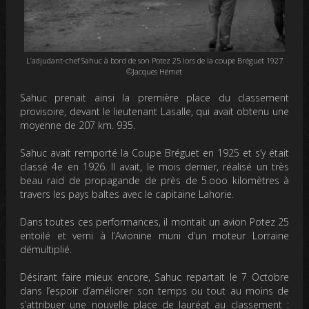
L’adjudant-chef Sahuc à bord de son Potez 25 lors de la coupe Bréguet 1927
©Jacques Hémet
Sahuc prenait ainsi la première place du classement
provisoire, devant le lieutenant Lasalle, qui avait obtenu une
moyenne de 207 km. 935.
Sahuc avait remporté la Coupe Bréguet en 1925 et s’y était
classé 4e en 1926. Il avait, le mois dernier, réalisé un très
beau raid de propagande de près de 5.ooo kilomètres à
travers les pays baltes avec le capitaine Lahorie.
Dans toutes ces performances, il montait un avion Potez 25
entoilé et verni à l’Avionine muni d’un moteur Lorraine
démultiplié.
Désirant faire mieux encore, Sahuc repartait le 7 Octobre
dans l’espoir d’améliorer son temps ou tout au moins de
s’attribuer une nouvelle place de lauréat au classement :