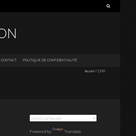
Rechercher :
ION
CONTACT
POLITIQUE DE CONFIDENTIALITÉ
Accueil
/
C310
Powered by
Translate