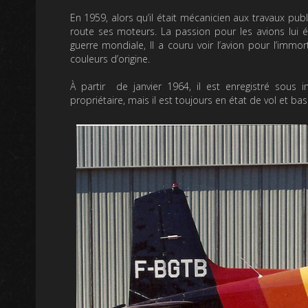
En 1959, alors qu’il était mécanicien aux travaux p
route ses moteurs. La passion pour les avions lui 
guerre mondiale, Il a couru voir l’avion pour l’immo
couleurs d’origine.
À partir de janvier 1964, il est enregistré sous i
propriétaire, mais il est toujours en état de vol et 