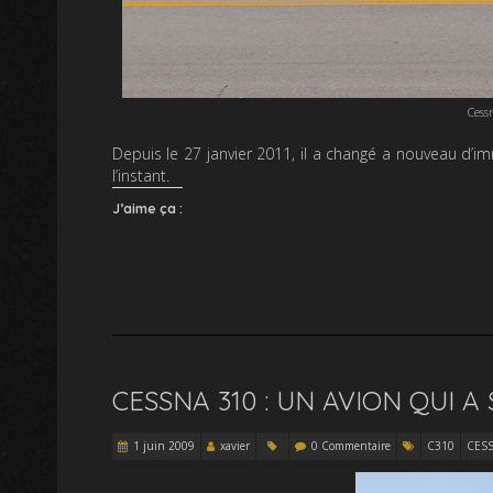
Cess
Depuis le 27 janvier 2011, il a changé a nouveau d’i
l’instant.
J’aime ça :
CESSNA 310 : UN AVION QUI A
1 juin 2009
xavier
0 Commentaire
C310
CES