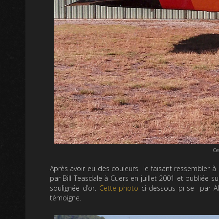
Ce
Après avoir eu des couleurs le faisant ressembler à
par Bill Teasdale à Cuers en juillet 2001 et publiée s
soulignée d’or.
Cette photo
ci-dessous prise par Al
témoigne.