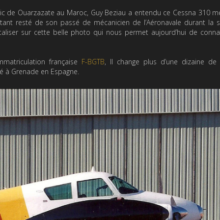
ublic de Ouarzazate au Maroc, Guy Beziau a entendu ce Cessna 310 m
étant resté de son passé de mécanicien de l’Aéronavale durant la
rtaliser sur cette belle photo qui nous permet aujourd’hui de conna
mmatriculation française
F-BGTB
, Il change plus d’une dizaine de
basé à Grenade en Espagne.