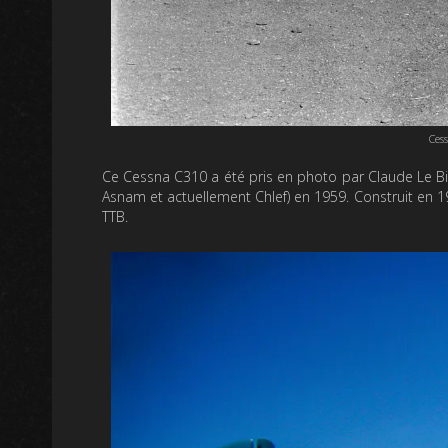
Ces
Ce Cessna C310 a été pris en photo par Claude Le Biha
Asnam et actuellement Chlef) en 1959. Construit en 1
TTB.