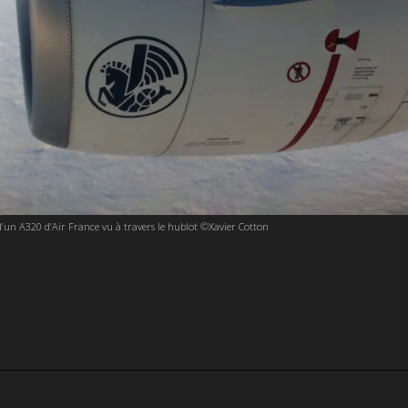
’un A320 d’Air France vu à travers le hublot ©Xavier Cotton