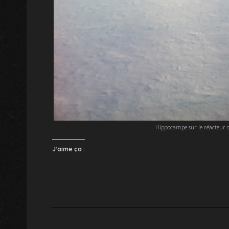
Hippocampe sur le réacteur d
J’aime ça :