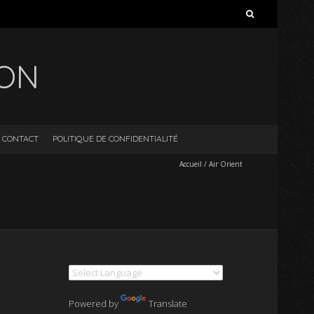
Rechercher :
ION
CONTACT
POLITIQUE DE CONFIDENTIALITÉ
Accueil
/
Air Orient
Powered by
Translate