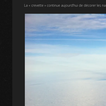
La « crevette » continue aujourd’hui de décorer les na