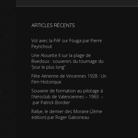
ARTICLES RÉCENTS
Vol avec la PAF sur Fouga par Pierre
Peyrichout
Une Alouette II sur la plage de
Rivedoux : souvenirs du tournage du
“Jour le plus long”
Fête Aérienne de Vincennes 1928 : Un
Film Historique
Souvenir de formation au pilotage à
l’Aéroclub de Valenciennes – 1963 –
par Patrick Bordier
Rallye, le dernier des Morane (2ème
édition) par Roger Gaborieau