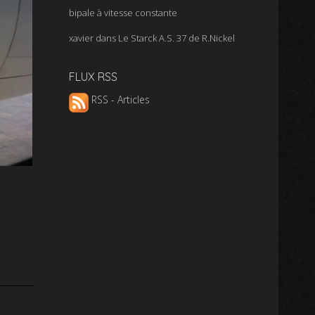
bipale à vitesse constante
xavier
dans
Le Starck A.S. 37 de R.Nickel
FLUX RSS
RSS - Articles