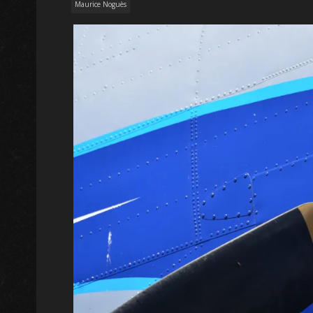
Maurice Noguès