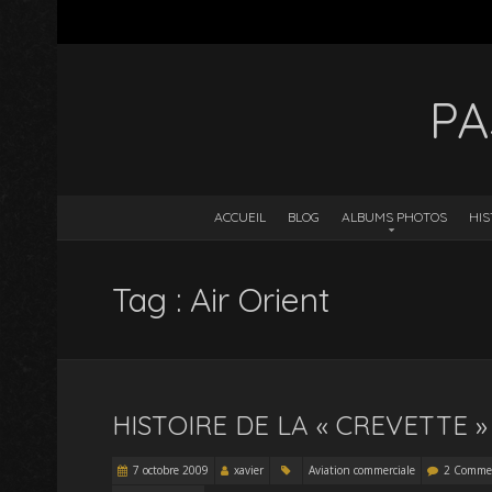
PA
ACCUEIL
BLOG
ALBUMS PHOTOS
HIS
Tag : Air Orient
HISTOIRE DE LA « CREVETTE »
7 octobre 2009
xavier
Aviation commerciale
2 Commen