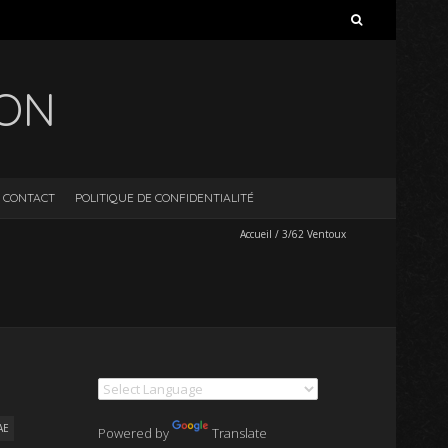
Rechercher :
ION
CONTACT
POLITIQUE DE CONFIDENTIALITÉ
Accueil
/
3/62 Ventoux
AE
Powered by
Translate