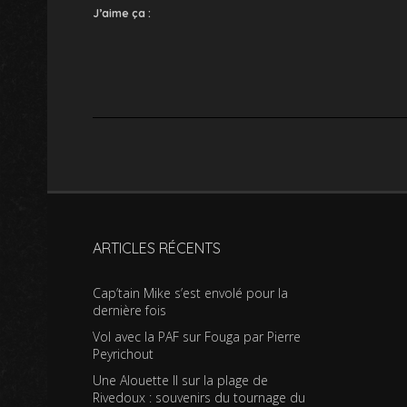
J’aime ça :
ARTICLES RÉCENTS
Cap’tain Mike s’est envolé pour la
dernière fois
Vol avec la PAF sur Fouga par Pierre
Peyrichout
Une Alouette II sur la plage de
Rivedoux : souvenirs du tournage du