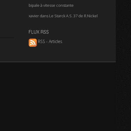
bipale à vitesse constante
xavier
dans
Le Starck A.S. 37 de R.Nickel
FLUX RSS
RSS - Articles