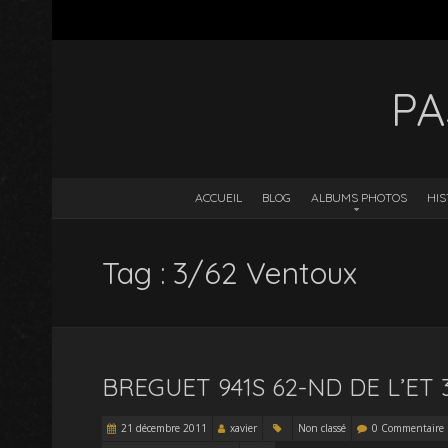
PA
ACCUEIL
BLOG
ALBUMS PHOTOS
HIS
Tag : 3/62 Ventoux
BREGUET 941S 62-ND DE L’ET 
21 décembre 2011
xavier
Non classé
0 Commentaire