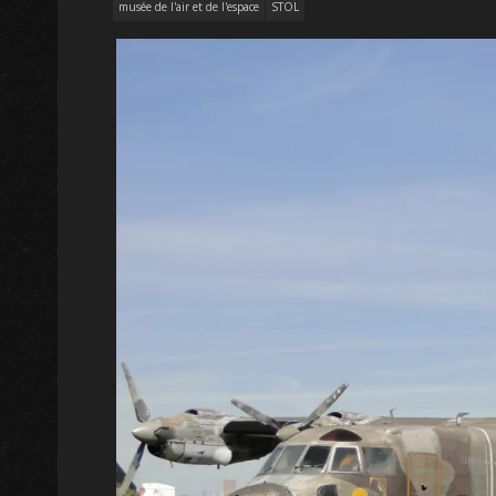
musée de l'air et de l'espace
STOL