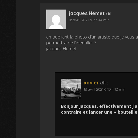
jacques Hémet
dit :
18 avril 2021 à 9 h 44 min
en publiant la photo d’un artiste que je vous av
permettra de l’identifier ?
jacques Hémet
xavier
dit :
18 avril 2021 à 10 h 12 min
Bonjour Jacques, effectivement j’aur
contraire et lancer une « bouteille