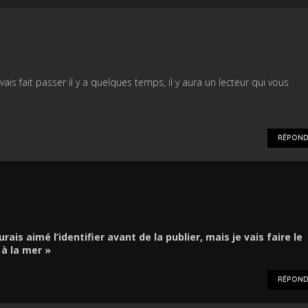
ais fait passer il y a quelques temps, il y aura un lecteur qui vous
RÉPOND
ais aimé l’identifier avant de la publier, mais je vais faire le
 à la mer »
RÉPOND