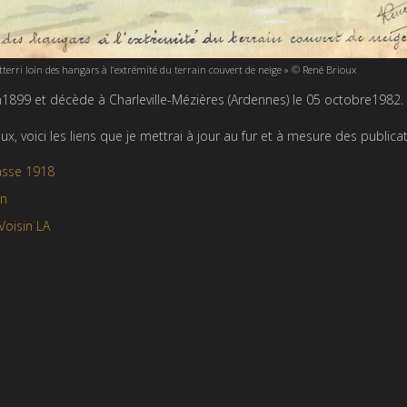
terri loin des hangars à l’extrémité du terrain couvert de neige » © René Brioux
n1899 et décède à Charleville-Mézières (Ardennes) le 05 octobre1982.
x, voici les liens que je mettrai à jour au fur et à mesure des publicat
hasse 1918
on
Voisin LA