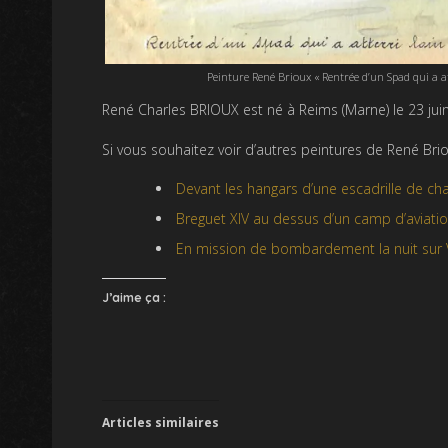
Peinture René Brioux « Rentrée d’un Spad qui a at
René Charles BRIOUX est né à Reims (Marne) le 23 jui
Si vous souhaitez voir d’autres peintures de René Briou
Devant les hangars d’une escadrille de c
Breguet XIV au dessus d’un camp d’aviati
En mission de bombardement la nuit sur 
J’aime ça :
Articles similaires