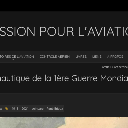
SSION POUR L'AVIAT
TOIRES DE L’AVIATION
CONTRÔLE AÉRIEN
LIVRES
LIENS
A PROPOS
Accueil
/
Art aéron
autique de la 1ère Guerre Mondia
es
1918
2021
peinture
René Brioux