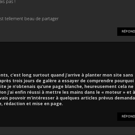
ais pas !
’est tellement beau de partager
RÉPOND
s, c’est long surtout quand j’arrive à planter mon site sans
u’après trois jours de galère a essayer de comprendre pourquoi
site je n’obtenais qu’une page blanche, heureusement cela ne
on j’ai enfin réussi à mettre les mains dans le « moteur » et 
 vais pouvoir m’intéresser à quelques articles prévus demanda
, rédaction et mise en page.
RÉPOND