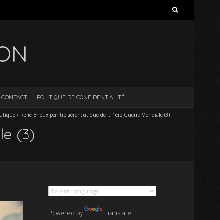
Rechercher :
ION
CONTACT
POLITIQUE DE CONFIDENTIALITÉ
autique
/
René Brioux peintre aéronautique de la 1ère Guerre Mondiale (3)
le (3)
Powered by
Translate