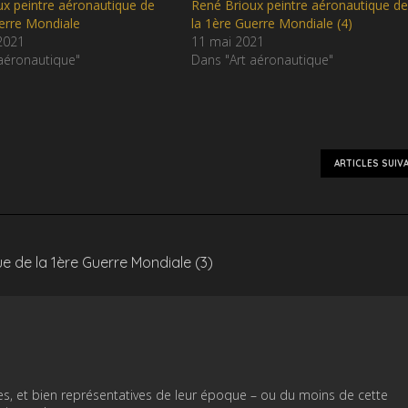
x peintre aéronautique de
René Brioux peintre aéronautique d
erre Mondiale
la 1ère Guerre Mondiale (4)
 2021
11 mai 2021
aéronautique"
Dans "Art aéronautique"
ARTICLES SUIV
e de la 1ère Guerre Mondiale (3)
res, et bien représentatives de leur époque – ou du moins de cette