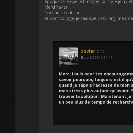
époque telle que je l’imagine, puisque je n’y ét
Merci Xavier !
Continue, continue !
et bon courage, je sais que c’est long, mais c
xavier
dit :
18 avril 2021 à 9 h 12 min
Merci Louis pour tes encouragement
savoir pourquoi, toujours est il q
quand je tapais l’adresse de mon 
mes stress plus autant qu’avant. B
trouver la solution. Maintenant je
un peu plus de temps de recherche