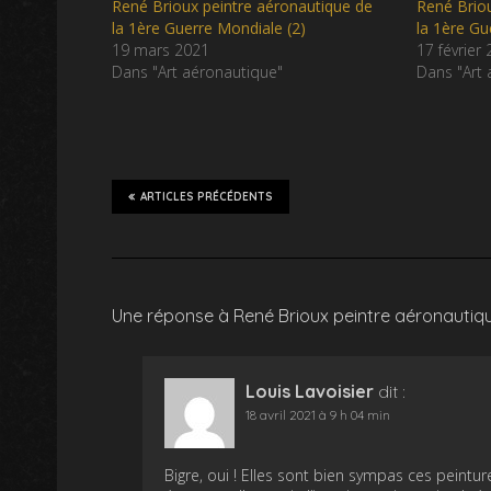
René Brioux peintre aéronautique de
René Briou
la 1ère Guerre Mondiale (2)
la 1ère Gu
19 mars 2021
17 février
Dans "Art aéronautique"
Dans "Art 
ARTICLES PRÉCÉDENTS
Une réponse à René Brioux peintre aéronautiqu
Louis Lavoisier
dit :
18 avril 2021 à 9 h 04 min
Bigre, oui ! Elles sont bien sympas ces peintu