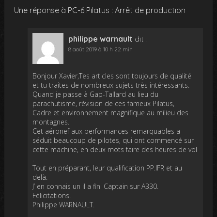
Une réponse à PC-6 Pilatus : Arrêt de production
philippe warnault
dit :
8 août 2019 à 10 h 22 min
Bonjour Xavier,Tes articles sont toujours de qualité
et tu traites de nombreux sujets très intéressants.
Quand je passe à Gap-Tallard au lieu du
parachutisme, révision de ces fameux Pilatus,
Cadre et environnement magnifique au milieu des
montagnes.
Cet aéronef aux performances remarquables a
séduit beaucoup de pilotes, qui ont commencé sur
cette machine, en deux mots faire des heures de vol
.
Tout en préparant, leur qualification PP.IFR et au
delà.
J’ en connais un il a fini Captain sur A330.
Félicitations.
Philippe WARNAULT.