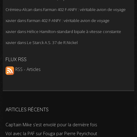
Crémieu-Alcan
dans
Farman 402 F-ANFY : véritable avion de voyage
xavier
dans
Farman 402 F-ANFY : véritable avion de voyage
xavier
dans
Hélice Hamilton-standard bipale à vitesse constante
xavier
dans
Le Starck A.S. 37 de R.Nickel
FLUX RSS
RSS - Articles
ARTICLES RÉCENTS
Cap’tain Mike s’est envolé pour la dernière fois
Vol avec la PAF sur Fouga par Pierre Peyrichout