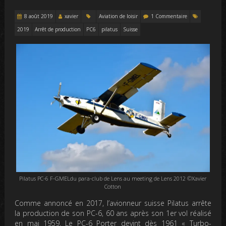
8 août 2019
xavier
Aviation de loisir
1 Commentaire
2019
Arrêt de production
PC6
pilatus
Suisse
Pilatus PC-6 F-GMELdu para-club de Lens au meeting de Lens 2012 ©Xavier
Cotton
Comme annoncé en 2017, l’avionneur suisse Pilatus arrête
la production de son PC-6, 60 ans après son 1er vol réalisé
en mai 1959. Le PC-6 Porter devint dès 1961 « Turbo-