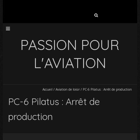
Rechercher :
PASSION POUR
L'AVIATION
Accueil
/
Aviation de loisir
/
PC-6 Pilatus : Arrêt de production
PC-6 Pilatus : Arrêt de
production