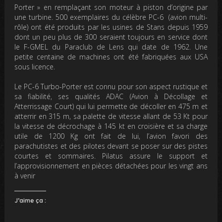
Porter » en remplaçant son moteur à piston d’origine par
une turbine. 500 exemplaires du célèbre PC-6 (avion multi-
rôle) ont été produits par les usines de Stans depuis 1959
dont un peu plus de 300 seraient toujours en service dont
le F-GMEL du Paraclub de Lens qui date de 1962. Une
petite centaine de machines ont été fabriquées aux USA
sous licence.
Le PC-6 Turbo-Porter est connu pour son aspect rustique et
sa fiabilité, ses qualités ADAC (Avion à Décollage et
Atterrissage Court) qui lui permette de décoller en 475 m et
atterrir en 315 m, sa palette de vitesse allant de 53 Kt pour
la vitesse de décrochage à 145 kt en croisière et sa charge
utile de 1200 Kg ont fait de lui, l’avion favori des
parachutistes et des pilotes devant se poser sur des pistes
courtes et sommaires. Pilatus assure le support et
l’approvisionnement en pièces détachées pour les vingt ans
à venir
J’aime ça :