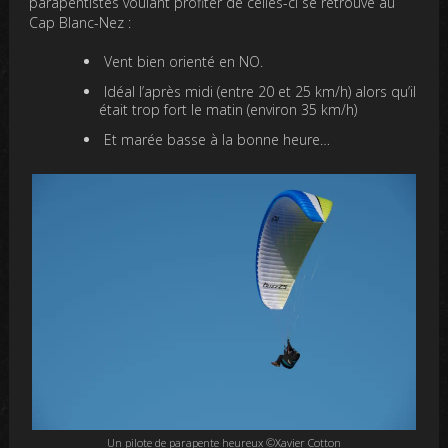
parapentistes voulant profiter de celles-ci se retrouve au
Cap Blanc-Nez :
Vent bien orienté en NO.
Idéal l’après midi (entre 20 et 25 km/h) alors qu’il
était trop fort le matin (environ 35 km/h)
Et marée basse à la bonne heure…
Un pilote de parapente heureux ©Xavier Cotton