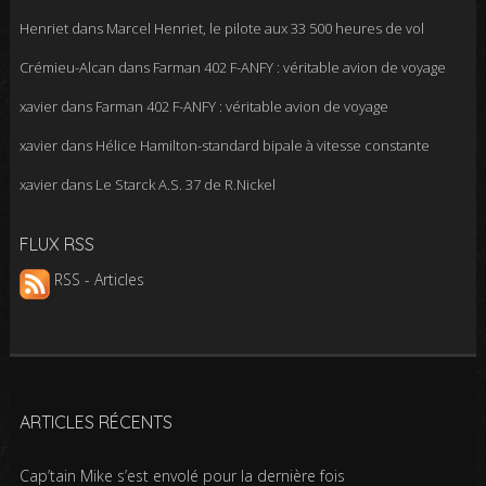
Henriet
dans
Marcel Henriet, le pilote aux 33 500 heures de vol
Crémieu-Alcan
dans
Farman 402 F-ANFY : véritable avion de voyage
xavier
dans
Farman 402 F-ANFY : véritable avion de voyage
xavier
dans
Hélice Hamilton-standard bipale à vitesse constante
xavier
dans
Le Starck A.S. 37 de R.Nickel
FLUX RSS
RSS - Articles
ARTICLES RÉCENTS
Cap’tain Mike s’est envolé pour la dernière fois