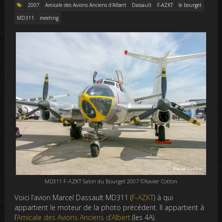
2007
Amicale des Avions Anciens d'Albert
Dassault
F-AZKT
le bourget
MD311
meeting
MD311 F-AZKT Salon du Bourget 2007 ©Xavier Cotton
Voici l’avion Marcel Dassault MD311 (
F-AZKT
) à qui
appartient le moteur de la photo précédent. Il appartient à
l’
Amicale des Avions Anciens d’Albert
(les 4A).