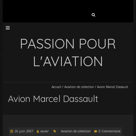
Rechercher :
PASSION POUR
L'AVIATION
Accueil
/
Aviation de collection
/
Avion Marcel Dassault
Avion Marcel Dassault
26 juin 2007
xavier
Aviation de collection
0 Commentaire