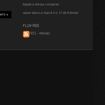
bipale à vitesse constante
xavier
dans
Le Starck A.S. 37 de R.Nickel
ANTS
FLUX RSS
RSS - Articles