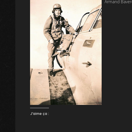
Armand Bavere
J’aime ça :