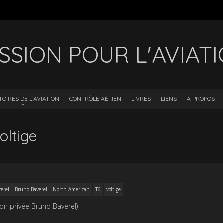
SSION POUR L'AVIAT
TOIRES DE L’AVIATION
CONTRÔLE AÉRIEN
LIVRES
LIENS
A PROPOS
oltige
erel
Bruno Baverel
North American
T6
voltige
ion privée Bruno Baverel)