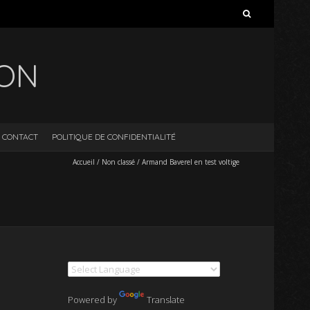
Rechercher :
ION
CONTACT
POLITIQUE DE CONFIDENTIALITÉ
Accueil
/
Non classé
/
Armand Baverel en test voltige
Powered by
Translate