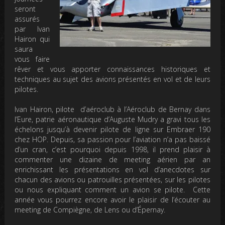
seront
assurés
par Ivan
Hairon qui
saura
vous faire
rêver et vous apporter connaissances historiques et
techniques au sujet des avions présentés en vol et de leurs
pilotes.
Ivan Hairon, pilote d’aéroclub à l’Aéroclub de Bernay dans
l’Eure, patrie aéronautique d’Auguste Mudry a gravi tous les
échelons jusqu’à devenir pilote de ligne sur Embraer 190
chez HOP. Depuis, sa passion pour l’aviation n’a pas baissé
d’un cran, c’est pourquoi depuis 1998, il prend plaisir à
commenter une dizaine de meeting aérien par an
enrichissant les présentations en vol d’anecdotes sur
chacun des avions ou patrouilles présentées, sur les pilotes
ou nous expliquant comment un avion se pilote. Cette
année vous pourrez encore avoir le plaisir de l’écouter au
meeting de Compiègne, de Lens ou d’Épernay.