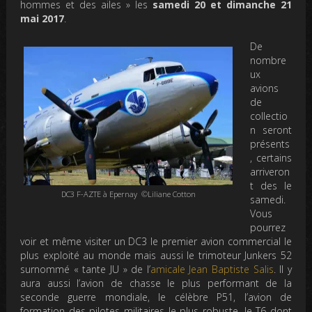
hommes et des ailes » les
samedi 20 et dimanche 21
mai 2017
.
De
nombre
ux
avions
de
collectio
n seront
présents
, certains
arriveron
t des le
DC3 F-AZTE à Epernay ©Liliane Cotton
samedi.
Vous
pourrez
voir et même visiter un DC3 le premier avion commercial le
plus exploité au monde mais aussi le trimoteur Junkers 52
surnommé « tante JU » de l’
amicale Jean Baptiste Salis
. Il y
aura aussi l’avion de chasse le plus performant de la
seconde guerre mondiale, le célèbre P51, l’avion de
formation des pilotes militaires le plus robuste, le T6 dont