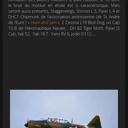
le bruit du moteur en étoile est si caractéristique. Mais
seront aussi présents, Staggerwings, Stinson L 5, Piper L 4 et
DHC1 Chipmunk de l’association andrésienne (de St André
de l’Eure ) «
Ham and Jam
», 2 Cessna L19 Bird Dog, un Cap
10 B de l’Aéronautique Navale, , DH 82 Tiger Moth, Piper J3
Cub, Yak 52, Yak 18 T , Vans RV 6, Jodel D112……