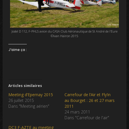
Jodel D 112, F-PHLS avion du CASA Club Aéronautique de St André de l’Eure
©Ivan Hairon 2015
J’aime ça :
Articles similaires
Meeting d’Epernay 2015
Carrefour de l’Air et Fly’in
26 juillet 2015
au Bourget : 26 et 27 mars
Dans "Meeting aérien"
2011
24 mars 2011
Dans "Carrefour de l'air"
DC3 F-AZTE au meeting