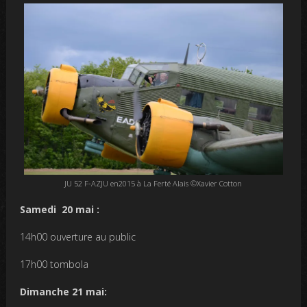
JU 52 F-AZJU en2015 à La Ferté Alais ©Xavier Cotton
Samedi 20 mai :
14h00 ouverture au public
17h00 tombola
Dimanche 21 mai: