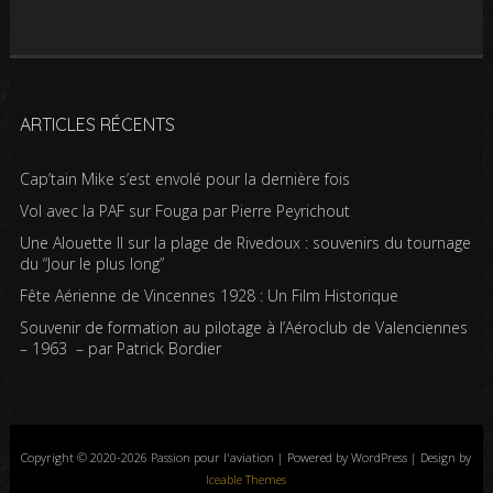
ARTICLES RÉCENTS
Cap’tain Mike s’est envolé pour la dernière fois
Vol avec la PAF sur Fouga par Pierre Peyrichout
Une Alouette II sur la plage de Rivedoux : souvenirs du tournage
du “Jour le plus long”
Fête Aérienne de Vincennes 1928 : Un Film Historique
Souvenir de formation au pilotage à l’Aéroclub de Valenciennes
– 1963 – par Patrick Bordier
Copyright © 2020-2026 Passion pour l'aviation | Powered by WordPress | Design by
Iceable Themes