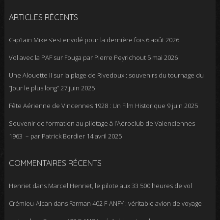
ARTICLES RÉCENTS
Cap’tain Mike s’est envolé pour la dernière fois
6 août 2026
Vol avec la PAF sur Fouga par Pierre Peyrichout
5 mai 2026
Une Alouette II sur la plage de Rivedoux : souvenirs du tournage du
“Jour le plus long”
27 juin 2025
Fête Aérienne de Vincennes 1928 : Un Film Historique
9 juin 2025
Souvenir de formation au pilotage à l’Aéroclub de Valenciennes –
1963 – par Patrick Bordier
14 avril 2025
COMMENTAIRES RÉCENTS
Henriet
dans
Marcel Henriet, le pilote aux 33 500 heures de vol
Crémieu-Alcan
dans
Farman 402 F-ANFY : véritable avion de voyage