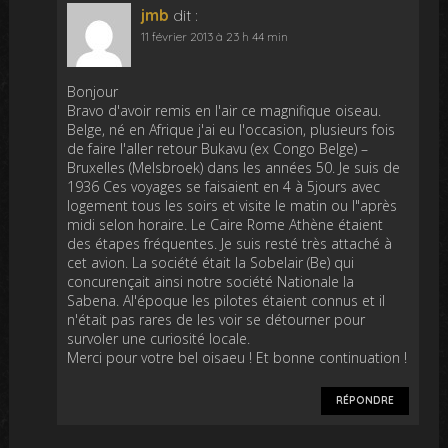
jmb
dit :
11 février 2013 à 23 h 44 min
Bonjour
Bravo d'avoir remis en l'air ce magnifique oiseau.
Belge, né en Afrique j'ai eu l'occasion, plusieurs fois
de faire l'aller retour Bukavu (ex Congo Belge) –
Bruxelles (Melsbroek) dans les années 50. Je suis de
1936 Ces voyages se faisaient en 4 à 5jours avec
logement tous les soirs et visite le matin ou l"après
midi selon horaire. Le Caire Rome Athène étaient
des étapes fréquentes. Je suis resté très attaché à
cet avion. La société était la Sobelair (Be) qui
concurençait ainsi notre société Nationale la
Sabena. Al'époque les pilotes étaient connus et il
n'était pas rares de les voir se détourner pour
survoler une curiosité locale.
Merci pour votre bel oisaeu ! Et bonne continuation !
RÉPONDRE