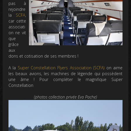
pas à
rejoindre
la
SCFA,
car cette
associati
on ne vit
que
grâce
aux
dons et cotisation de ses membres !
A la
Super Constellation Flyers Association (SCFA)
on aime
les beaux avions, les machines de légende qui possèdent
une âme ! Pour compléter le magnifique Super
Constellation
(photos collection privée Eva Pache)