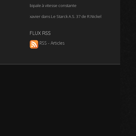
bipale à vitesse constante
xavier
dans
Le Starck A.S. 37 de R.Nickel
FLUX RSS
RSS - Articles