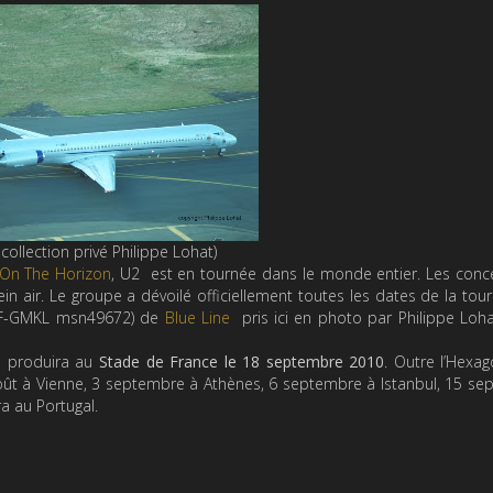
collection privé Philippe Lohat)
 On The Horizon
, U2 est en tournée dans le monde entier. Les conc
n air. Le groupe a dévoilé officiellement toutes les dates de la to
 (F-GMKL msn49672) de
Blue Line
pris ici en photo par Philippe Loha
e produira au
Stade de France le 18 septembre 2010
. Outre l’Hexa
août à Vienne, 3 septembre à Athènes, 6 septembre à Istanbul, 15 s
a au Portugal.