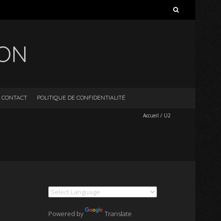
Rechercher :
ION
CONTACT
POLITIQUE DE CONFIDENTIALITÉ
Accueil
/
U2
Powered by
Translate