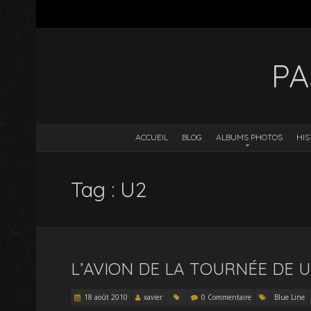
PA
ACCUEIL
BLOG
ALBUMS PHOTOS
HIS
Tag : U2
L’AVION DE LA TOURNÉE DE U2 
18 août 2010
xavier
0 Commentaire
Blue Line