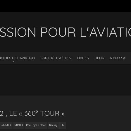
SSION POUR L'AVIAT
TOIRES DE L’AVIATION
CONTRÔLE AÉRIEN
LIVRES
LIENS
A PROPOS
, LE « 360° TOUR »
F-GMLK
MD83
Philippe Lohat
Roissy
U2