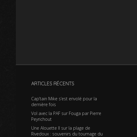
ARTICLES RÉCENTS
Cap’tain Mike s’est envolé pour la
dernière fois
Vol avec la PAF sur Fouga par Pierre
Peyrichout
Une Alouette II sur la plage de
Rivedoux : souvenirs du tournage du