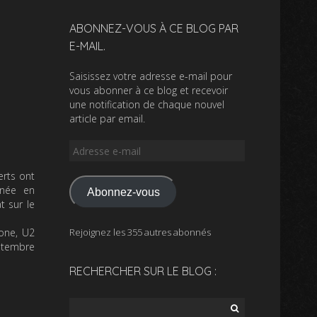
ABONNEZ-VOUS À CE BLOG PAR
E-MAIL.
Saisissez votre adresse e-mail pour
vous abonner à ce blog et recevoir
une notification de chaque nouvel
article par email.
Adresse
e-
erts ont
mail
urnée en
Abonnez-vous
t sur le
gone, U2
Rejoignez les 355 autres abonnés
eptembre
RECHERCHER SUR LE BLOG :
Rechercher :