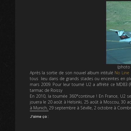
(photo 
Après la sortie de son nouvel album intitulé
No Line
tous lieu dans de grands stades ou enceintes en plei
mars 2009. Pour leur tourné U2 a affrété ce MD83
tarmac de Roissy
En 2010, la tournée 360°continue ! En France, U2 s
jouera le 20 août à Helsinki, 25 août à Moscou, 30 
à Munich, 29 septembre à Séville, 2 octobre à Coimbr
J’aime ça :