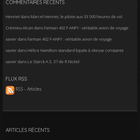
COMMENTAIRES RÉCENTS
Henriet
dans
Marcel Henriet, le pilote aux 33 500 heures de vol
Crémieu-Alcan
dans
Farman 402 F-ANFY : véritable avion de voyage
xavier
dans
Farman 402 F-ANFY : véritable avion de voyage
xavier
dans
Hélice Hamilton-standard bipale à vitesse constante
xavier
dans
Le Starck A.S. 37 de R.Nickel
FLUX RSS
RSS - Articles
ARTICLES RÉCENTS