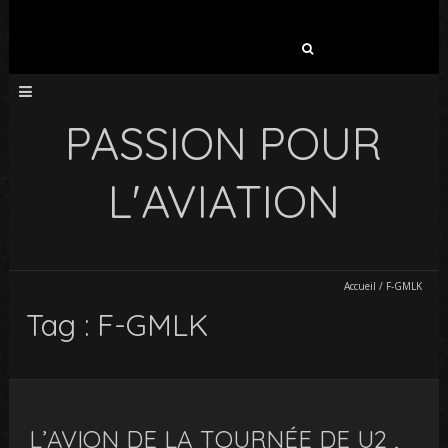
Rechercher :
PASSION POUR
L'AVIATION
Accueil
/
F-GMLK
Tag : F-GMLK
L’AVION DE LA TOURNÉE DE U2 ,