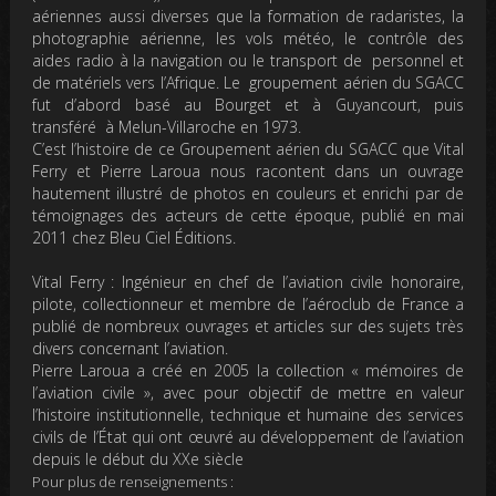
aériennes aussi diverses que la formation de radaristes, la
photographie aérienne, les vols météo, le contrôle des
aides radio à la navigation ou le transport de personnel et
de matériels vers l’Afrique. Le groupement aérien du SGACC
fut d’abord basé au Bourget et à Guyancourt, puis
transféré à Melun-Villaroche en 1973.
C’est l’histoire de ce Groupement aérien du SGACC que Vital
Ferry et Pierre Laroua nous racontent dans un ouvrage
hautement illustré de photos en couleurs et enrichi par de
témoignages des acteurs de cette époque, publié en mai
2011 chez Bleu Ciel Éditions.
Vital Ferry
: Ingénieur en chef de l’aviation civile honoraire,
pilote, collectionneur et membre de l’aéroclub de France a
publié de nombreux ouvrages et articles sur des sujets très
divers concernant l’aviation.
Pierre Laroua
a créé en 2005 la collection « mémoires de
l’aviation civile », avec pour objectif de mettre en valeur
l’histoire institutionnelle, technique et humaine des services
civils de l’État qui ont œuvré au développement de l’aviation
depuis le début du XXe siècle
Pour plus de renseignements :