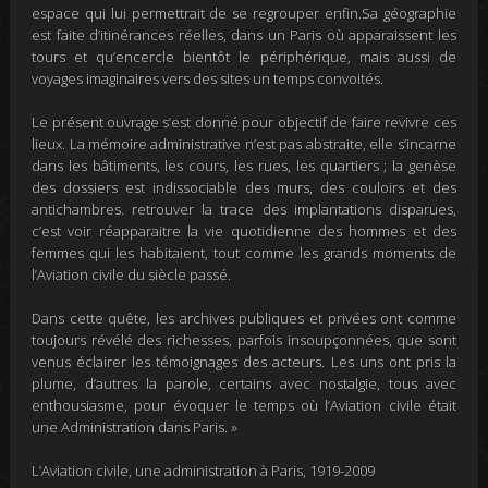
espace qui lui permettrait de se regrouper enfin.Sa géographie
est faite d’itinérances réelles, dans un Paris où apparaissent les
tours et qu’encercle bientôt le périphérique, mais aussi de
voyages imaginaires vers des sites un temps convoités.
Le présent ouvrage s’est donné pour objectif de faire revivre ces
lieux. La mémoire administrative n’est pas abstraite, elle s’incarne
dans les
bâtiments
, les cours, les rues, les quartiers ; la genèse
des dossiers est indissociable des murs, des couloirs et des
antichambres. retrouver la trace des implantations disparues,
c’est voir réapparaitre la vie quotidienne des hommes et des
femmes qui les habitaient, tout comme les grands moments de
l’Aviation civile du siècle passé.
Dans cette quête, les archives publiques et privées ont comme
toujours révélé des richesses, parfois insoupçonnées, que sont
venus éclairer les témoignages des acteurs. Les uns ont pris la
plume, d’autres la parole, certains avec nostalgie, tous avec
enthousiasme, pour évoquer le temps où l’Aviation civile était
une Administration dans Paris
. »
L’Aviation civile, une administration à Paris, 1919-2009