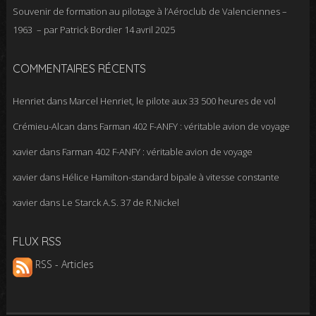
Souvenir de formation au pilotage à l’Aéroclub de Valenciennes –
1963 – par Patrick Bordier
14 avril 2025
COMMENTAIRES RÉCENTS
Henriet
dans
Marcel Henriet, le pilote aux 33 500 heures de vol
Crémieu-Alcan
dans
Farman 402 F-ANFY : véritable avion de voyage
xavier
dans
Farman 402 F-ANFY : véritable avion de voyage
xavier
dans
Hélice Hamilton-standard bipale à vitesse constante
xavier
dans
Le Starck A.S. 37 de R.Nickel
FLUX RSS
RSS - Articles