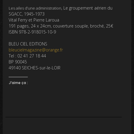
, Le groupement aérien du
Les ailes d’une administration
SGACC, 1945-1973
Vital Ferry et Pierre Laroua
191 pages, 24 x 24cm, couverture souple, broché, 25€
ISBN 978-2-918015-10-9
BLEU CIEL EDITIONS
bleucielmagazine@orange.fr
Tel : 02 41 27 18 44
BP 90045
49140 SEICHES-sur-le-LOIR
J’aime ça :