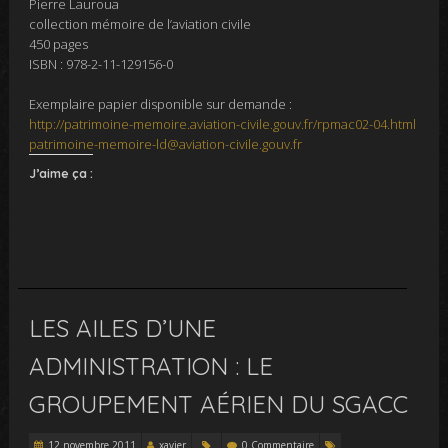
Pierre Lauroua
collection mémoire de l’aviation civile
450 pages
ISBN : 978-2-11-129156-0
Exemplaire papier disponible sur demande :
http://patrimoine-memoire.aviation-civile.gouv.fr/rpmac02-04.html
patrimoine-memoire-ld@aviation-civile.gouv.fr
J’aime ça :
LES AILES D’UNE
ADMINISTRATION : LE
GROUPEMENT AÉRIEN DU SGACC
12 novembre 2011
xavier
0 Commentaire