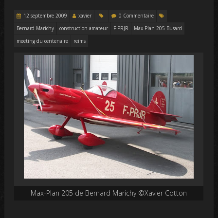
12 septembre 2009
xavier
0 Commentaire
Bernard Marichy
construction amateur
F-PRJR
Max Plan 205 Busard
meeting du centenaire
reims
Max-Plan 205 de Bernard Marichy ©Xavier Cotton