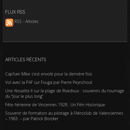
FLUX RSS
RSS - Articles
ARTICLES RÉCENTS
Cap’tain Mike s’est envolé pour la dernière fois
Vol avec la PAF sur Fouga par Pierre Peyrichout
Une Alouette II sur la plage de Rivedoux : souvenirs du tournage
du “Jour le plus long”
Fête Aérienne de Vincennes 1928 : Un Film Historique
Souvenir de formation au pilotage à l’Aéroclub de Valenciennes
– 1963 – par Patrick Bordier