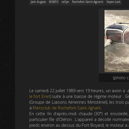
Jack Augras
MS893
rallye
Rochefort-Saint-Agnant
Vapor-Lock
(photo c
Le samedi 22 juillet 1989 vers 19 heures, un avion a a
le fort Enet
) suite à une baisse de régime moteur . G
(Groupe de Liaisons Aériennes Ministériel), les troi
à l’
Aéroclub de Rochefort-Saint-Agnant
.
En cette fin d’après-midi chaude (30°) et ensoleillé
particulier l’île d’Oléron . L’appareil a décollé normale
pieds environ au dessus du Fort Boyard, le moteur a 