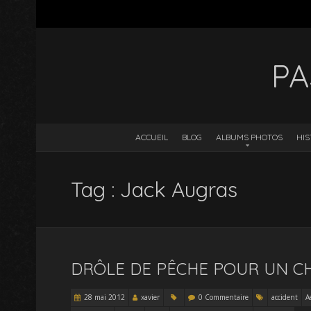
PA
ACCUEIL
BLOG
ALBUMS PHOTOS
HIS
Tag : Jack Augras
DRÔLE DE PÊCHE POUR UN CH
28 mai 2012
xavier
0 Commentaire
accident
A