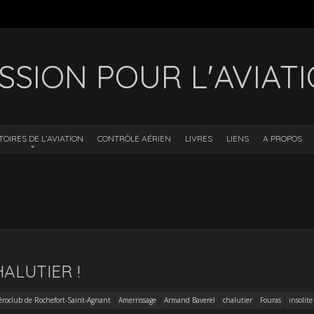
SSION POUR L'AVIAT
TOIRES DE L’AVIATION
CONTRÔLE AÉRIEN
LIVRES
LIENS
A PROPOS
ALUTIER !
éroclub de Rochefort-Saint-Agnant
Amerrissage
Armand Baverel
chalutier
Fouras
insolite