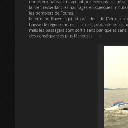
nombreux bateaux naviguant aux environs et surtout
la mer, recueillant les naufragés en quelques minute
les pompiers de Fouras.
M. Armand Baverel qui fut président de l’Aéro-club
baisse de régime moteur : »
c’est probablement une 
mais les passagers sont sortis sans panique et sans l
des conséquences plus fâcheuses …..
«