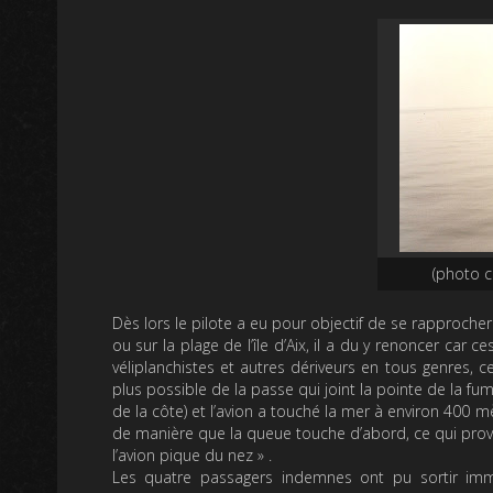
(photo c
Dès lors le pilote a eu pour objectif de se rapprocher 
ou sur la plage de l’île d’Aix, il a du y renoncer ca
véliplanchistes et autres dériveurs en tous genres, ce
plus possible de la passe qui joint la pointe de la fu
de la côte) et l’avion a touché la mer à environ 400 
de manière que la queue touche d’abord, ce qui pro
l’avion pique du nez »
.
Les quatre passagers indemnes ont pu sortir immé