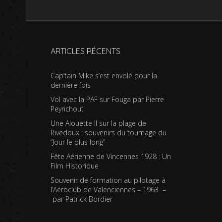
ARTICLES RÉCENTS
Cap’tain Mike s’est envolé pour la
dernière fois
Vol avec la PAF sur Fouga par Pierre
Peyrichout
Une Alouette II sur la plage de
Rivedoux : souvenirs du tournage du
“Jour le plus long”
Fête Aérienne de Vincennes 1928 : Un
Film Historique
Souvenir de formation au pilotage à
l’Aéroclub de Valenciennes – 1963 –
par Patrick Bordier