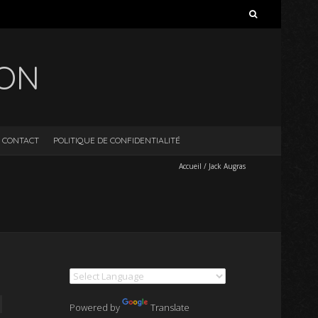
Rechercher :
ION
CONTACT
POLITIQUE DE CONFIDENTIALITÉ
Accueil
/
Jack Augras
Powered by
Translate