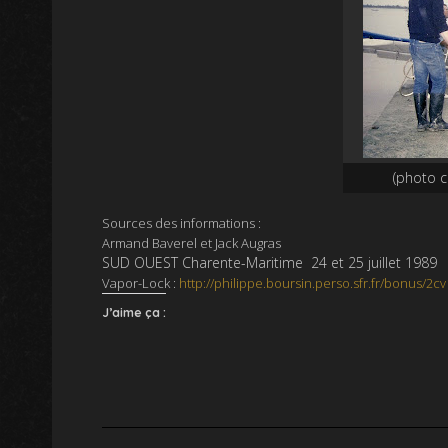
(photo c
Sources des informations :
Armand Baverel et Jack Augras
SUD OUEST Charente-Maritime 24 et 25 juillet 1989
Vapor-Lock :
http://philippe.boursin.perso.sfr.fr/bonus/2c
J’aime ça :