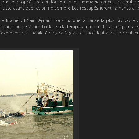
 par les propriétaires du fort qui mirent immédiatement leur embar
s juste avant que l’avion ne sombre Les rescapés furent ramenés à t
 de Rochefort-Saint-Agnant nous indique la cause la plus probable 
question de Vapor-Lock lié à la température qu’il faisait ce jour là 2
’expérience et l’habileté de Jack Augras, cet accident aurait probabl