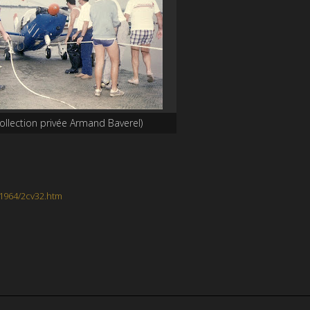
ollection privée Armand Baverel)
v1964/2cv32.htm