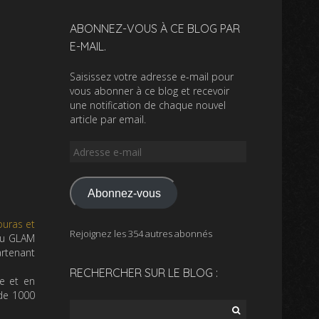
ABONNEZ-VOUS À CE BLOG PAR
E-MAIL.
Saisissez votre adresse e-mail pour
vous abonner à ce blog et recevoir
une notification de chaque nouvel
article par email.
Adresse
e-
mail
Abonnez-vous
ouras et
Rejoignez les 354 autres abonnés
 du GLAM
artenant
RECHERCHER SUR LE BLOG :
te et en
e de 1000
Rechercher :