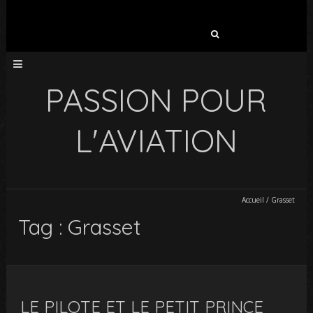
Rechercher :
PASSION POUR
L'AVIATION
Accueil
/
Grasset
Tag : Grasset
LE PILOTE ET LE PETIT PRINCE