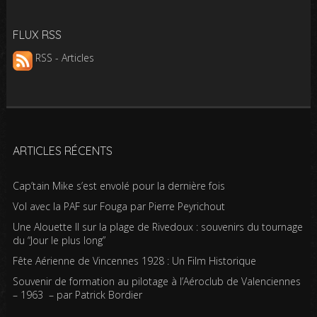
FLUX RSS
RSS - Articles
ARTICLES RÉCENTS
Cap’tain Mike s’est envolé pour la dernière fois
Vol avec la PAF sur Fouga par Pierre Peyrichout
Une Alouette II sur la plage de Rivedoux : souvenirs du tournage
du “Jour le plus long”
Fête Aérienne de Vincennes 1928 : Un Film Historique
Souvenir de formation au pilotage à l’Aéroclub de Valenciennes
– 1963 – par Patrick Bordier