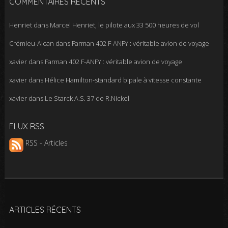
COMMENTAIRES RÉCENTS
Henriet
dans
Marcel Henriet, le pilote aux 33 500 heures de vol
Crémieu-Alcan
dans
Farman 402 F-ANFY : véritable avion de voyage
xavier
dans
Farman 402 F-ANFY : véritable avion de voyage
xavier
dans
Hélice Hamilton-standard bipale à vitesse constante
xavier
dans
Le Starck A.S. 37 de R.Nickel
FLUX RSS
RSS - Articles
ARTICLES RÉCENTS