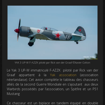
YAK 3 UP-W F-AZZK piloté par Rick van der Graaf ©Xavier Cotton
Le Yak 3 UP-W immatriculé F-AZZK piloté par Rick van der
Graaf appartient à la
Yak association
(association
néerlandaise). Cet avion complète le tableau des chasseurs
alliés de la second Guerre Mondiale en s’ajoutant aux deux
Warbirds possédés par l’association, un Spitfire et un P51
Mustang
Ce chasseur est un biplace en tandem équipé en double