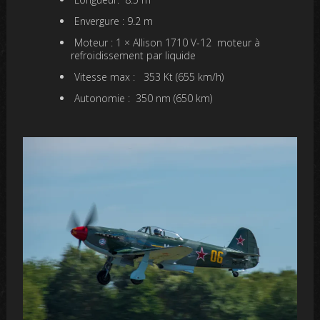
Envergure :
9.2 m
Moteur :
1 × Allison 1710 V-12 moteur à
refroidissement par liquide
Vitesse max :
353 Kt (655 km/h)
Autonomie :
350 nm (650 km)