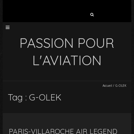
Rechercher :
PASSION POUR
L'AVIATION
Accueil
/
G-OLEK
Tag : G-OLEK
PARIS-VILLAROCHE AIR LEGEND