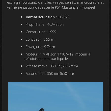
est agile, puissant, dans les virages serrés, manœuvrable et
va même jusqu’à dépasser le P51 Mustang en montée!
Immatriculation :
HB-RYA
Propriétaire :
46Aviation
Construit en :
1999
Longueur:
8.55 m
Envergure :
9.74 m
Moteur :
1 × Allison 1710 V-12 moteur à
refroidissement par liquide
Vitesse max :
353 Kt (655 km/h)
Autonomie :
350 nm (650 km)