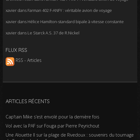
xavier
dans
Farman 402 F-ANFY : véritable avion de voyage
xavier
dans
Hélice Hamilton-standard bipale à vitesse constante
xavier
dans
Le Starck A.S. 37 de R.Nickel
FLUX RSS
RSS - Articles
ARTICLES RÉCENTS
Cap’tain Mike s’est envolé pour la dernière fois
Vol avec la PAF sur Fouga par Pierre Peyrichout
Une Alouette II sur la plage de Rivedoux : souvenirs du tournage