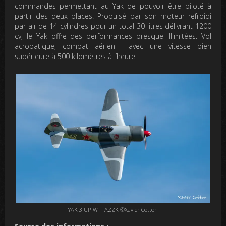
commandes permettant au Yak de pouvoir être piloté à
partir des deux places. Propulsé par son moteur refroidi
par air de 14 cylindres pour un total 30 litres délivrant 1200
cv, le Yak offre des performances presque illimitées. Vol
acrobatique, combat aérien avec une vitesse bien
supérieure à 500 kilomètres à l’heure.
YAK 3 UP-W F-AZZK ©Xavier Cotton