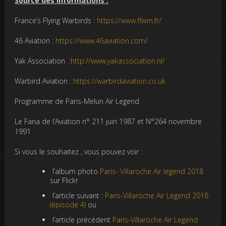
Source des informations :
France’s Flying Warbirds :
https://www.ffwm.fr/
46 Aviation :
https://www.46aviation.com/
Yak Association :
http://www.yakassociation.nl/
Warbird Aviation :
https://warbirdaviation.co.uk
Programme de Paris-Melun Air Legend
Le Fana de l’Aviation n° 211 juin 1987 et N°264 novembre
1991
Si vous le souhaitez , vous pouvez voir :
l’album photo
Paris- Villaroche Air legend 2018
sur Flickr
l’article suivant :
Paris-Villaroche Air Legend 2018
(épisode 4)
ou
l’article précédent
Paris-Villaroche Air Legend