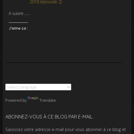
2018 (épisode 2)
A suivre…….
J’aime ça :
Powered by
Translate
ABONNEZ-VOUS À CE BLOG PAR E-MAIL.
Saisissez votre adresse e-mail pour vous abonner à ce blog et