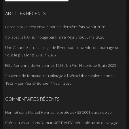
ARTICLES RÉCENTS
Cap’tain Mike s’est envolé pour la dernière fois
6 août 2026
Vol avec la PAF sur Fouga par Pierre Peyrichout
5 mai 2026
Une Alouette II sur la plage de Rivedoux : souvenirs du tournage du
“Jour le plus long”
27 juin 2025
Fête Aérienne de Vincennes 1928 : Un Film Historique
9 juin 2025
Souvenir de formation au pilotage à l’Aéroclub de Valenciennes –
1963 – par Patrick Bordier
14 avril 2025
COMMENTAIRES RÉCENTS
Henriet
dans
Marcel Henriet, le pilote aux 33 500 heures de vol
Crémieu-Alcan
dans
Farman 402 F-ANFY : véritable avion de voyage