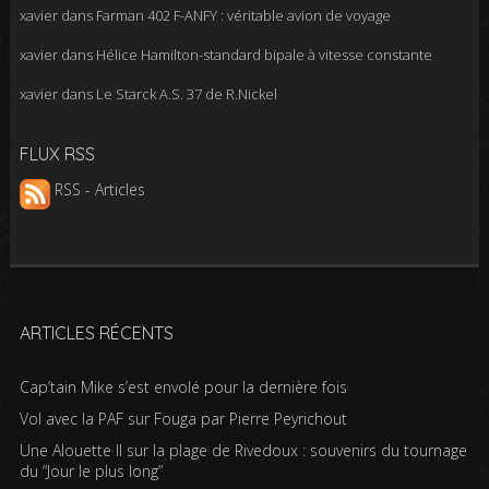
xavier
dans
Farman 402 F-ANFY : véritable avion de voyage
xavier
dans
Hélice Hamilton-standard bipale à vitesse constante
xavier
dans
Le Starck A.S. 37 de R.Nickel
FLUX RSS
RSS - Articles
ARTICLES RÉCENTS
Cap’tain Mike s’est envolé pour la dernière fois
Vol avec la PAF sur Fouga par Pierre Peyrichout
Une Alouette II sur la plage de Rivedoux : souvenirs du tournage
du “Jour le plus long”