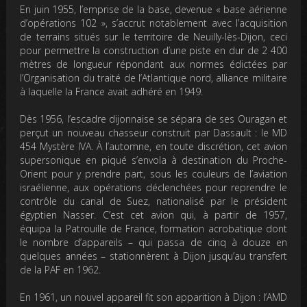
En juin 1955, l’emprise de la base, devenue « base aérienne
d’opérations 102 », s’accrut notablement avec l’acquisition
de terrains situés sur le territoire de Neuilly-lès-Dijon, ceci
pour permettre la construction d’une piste en dur de 2 400
mètres de longueur répondant aux normes édictées par
l’Organisation du traité de l’Atlantique nord, alliance militaire
à laquelle la France avait adhéré en 1949.
Dès 1956, l’escadre dijonnaise se sépara de ses Ouragan et
perçut un nouveau chasseur construit par Dassault : le MD
454 Mystère IVA. À l’automne, en toute discrétion, cet avion
supersonique en piqué s’envola à destination du Proche-
Orient pour y prendre part, sous les couleurs de l’aviation
israélienne, aux opérations déclenchées pour reprendre le
contrôle du canal de Suez, nationalisé par le président
égyptien Nasser. C’est cet avion qui, à partir de 1957,
équipa la Patrouille de France, formation acrobatique dont
le nombre d’appareils – qui passa de cinq à douze en
quelques années – stationnèrent à Dijon jusqu’au transfert
de la PAF en 1962.
En 1961, un nouvel appareil fit son apparition à Dijon : l’AMD