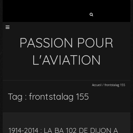
Rechercher :
PASSION POUR
L'AVIATION
Accueil
/
frontstalag 155
Tag : frontstalag 155
1914-2014 : LA BA 102 DE DIJON A