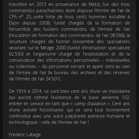
transféré en 2012 en provenance de Metz), l’un des trois
commandos parachutistes dont dispose l’Armée de l’air (le
CPA n° 20, unité forte de trois cents hommes installée à
Dijon depuis 2008), l’unité chargée de la formation de
l’ensemble des fusiliers commandos de l’Armée de l’air
(l’escadron de formation des commandos de l’air 08.566), la
structure chargée de former l’ensemble des spécialistes
œuvrant sur le Mirage 2000 (l’unité d’instruction spécialisée
62.530) et l’organisme chargé de l’exploitation et de la
conservation des informations personnelles – individuelles
ou collectives – du personnel servant et ayant servi au sein
de l’Armée de l’air (le bureau des archives et des réserves
de l’Armée de l’air 24.501).
De 1914 à 2014, ce sont bien cent ans d’une vie trépidante
qui auront rythmé l’existence de la base aérienne 102,
entrée en service en tant que « camp d’aviation ». Cent ans
d’une activité foisonnante qui se sera tout bonnement
confondue avec une autre palpitante aventure humaine et
technologique : celle de l’Armée de l’air !
Frédéric Lafarge