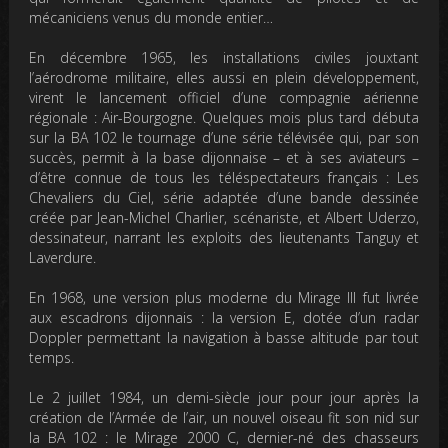
mécaniciens venus du monde entier…
En décembre 1965, les installations civiles jouxtant
l’aérodrome militaire, elles aussi en plein développement,
virent le lancement officiel d’une compagnie aérienne
régionale : Air-Bourgogne. Quelques mois plus tard débuta
sur la BA 102 le tournage d’une série télévisée qui, par son
succès, permit à la base dijonnaise – et à ses aviateurs –
d’être connue de tous les téléspectateurs français : Les
Chevaliers du Ciel, série adaptée d’une bande dessinée
créée par Jean-Michel Charlier, scénariste, et Albert Uderzo,
dessinateur, narrant les exploits des lieutenants Tanguy et
Laverdure.
En 1968, une version plus moderne du Mirage III fut livrée
aux escadrons dijonnais : la version E, dotée d’un radar
Doppler permettant la navigation à basse altitude par tout
temps.
Le 2 juillet 1984, un demi-siècle jour pour jour après la
création de l’Armée de l’air, un nouvel oiseau fit son nid sur
la BA 102 : le Mirage 2000 C, dernier-né des chasseurs