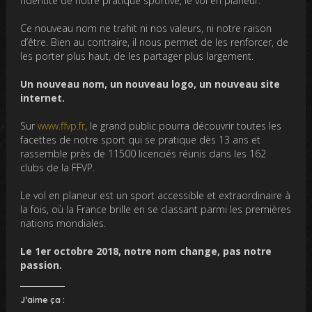
l’identité de notre pratique sportive, le vol en planeur.
Ce nouveau nom ne trahit ni nos valeurs, ni notre raison
d’être. Bien au contraire, il nous permet de les renforcer, de
les porter plus haut, de les partager plus largement.
Un nouveau nom, un nouveau logo, un nouveau site
internet.
Sur
www.ffvp.fr
, le grand public pourra découvrir toutes les
facettes de notre sport qui se pratique dès 13 ans et
rassemble près de 11500 licenciés réunis dans les 162
clubs de la FFVP.
Le vol en planeur est un sport accessible et extraordinaire à
la fois, où la France brille en se classant parmi les premières
nations mondiales.
Le 1er octobre 2018, notre nom change, pas notre
passion.
J’aime ça :