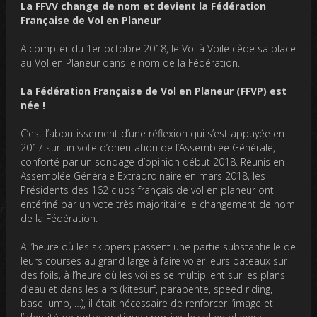
La FFVV change de nom et devient la Fédération
Française de Vol en Planeur
A compter du 1er octobre 2018, le Vol à Voile cède sa place
au Vol en Planeur dans le nom de la Fédération.
La Fédération Française de Vol en Planeur (FFVP) est
née !
C’est l’aboutissement d’une réflexion qui s’est appuyée en
2017 sur un vote d’orientation de l’Assemblée Générale,
conforté par un sondage d’opinion début 2018. Réunis en
Assemblée Générale Extraordinaire en mars 2018, les
Présidents des 162 clubs français de vol en planeur ont
entériné par un vote très majoritaire le changement de nom
de la Fédération.
A l’heure où les skippers passent une partie substantielle de
leurs courses au grand large à faire voler leurs bateaux sur
des foils, à l’heure où les voiles se multiplient sur les plans
d’eau et dans les airs (kitesurf, parapente, speed riding,
base jump, …), il était nécessaire de renforcer l’image et