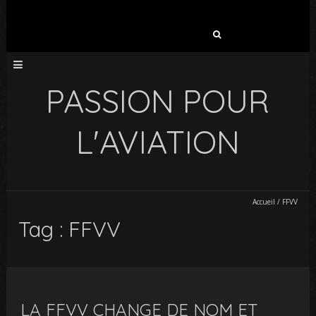
Rechercher :
PASSION POUR
L'AVIATION
Accueil
/
FFVV
Tag : FFVV
LA FFVV CHANGE DE NOM ET