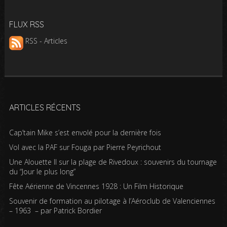
FLUX RSS
RSS - Articles
ARTICLES RÉCENTS
Cap’tain Mike s’est envolé pour la dernière fois
Vol avec la PAF sur Fouga par Pierre Peyrichout
Une Alouette II sur la plage de Rivedoux : souvenirs du tournage
du “Jour le plus long”
Fête Aérienne de Vincennes 1928 : Un Film Historique
Souvenir de formation au pilotage à l’Aéroclub de Valenciennes
– 1963 – par Patrick Bordier