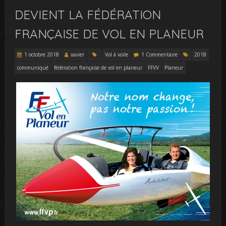
DEVIENT LA FÉDÉRATION
FRANÇAISE DE VOL EN PLANEUR
1 octobre 2018
xavier
Vol à voile
1 Commentaire
2018
communiqué
fédération française de vol en planeur
FFVV
Planeur