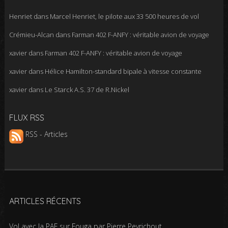
Henriet
dans
Marcel Henriet, le pilote aux 33 500 heures de vol
Crémieu-Alcan
dans
Farman 402 F-ANFY : véritable avion de voyage
xavier
dans
Farman 402 F-ANFY : véritable avion de voyage
xavier
dans
Hélice Hamilton-standard bipale à vitesse constante
xavier
dans
Le Starck A.S. 37 de R.Nickel
FLUX RSS
RSS - Articles
ARTICLES RÉCENTS
Vol avec la PAF sur Fouga par Pierre Peyrichout