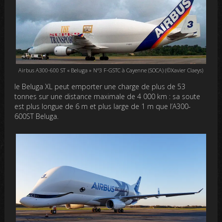
Airbus A300-600 ST « Beluga » N°3 F-GSTC à Cayenne (SOCA) (©Xavier Claeys)
le Beluga XL peut emporter une charge de plus de 53
tonnes sur une distance maximale de 4 000 km : sa soute
est plus longue de 6 m et plus large de 1 m que l’A300-
600ST Beluga.