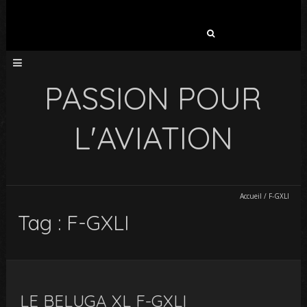
Rechercher :
PASSION POUR
L'AVIATION
Accueil
/
F-GXLI
Tag : F-GXLI
LE BELUGA XL F-GXLI