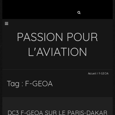
PASSION POUR
L'AVIATION
Accueil
/
F-GEOA
Tag : F-GEOA
DC3 F-GEOA SUR LE PARIS-DAKAR