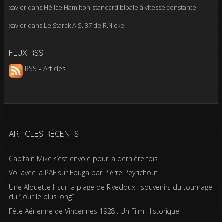
xavier
dans
Hélice Hamilton-standard bipale à vitesse constante
xavier
dans
Le Starck A.S. 37 de R.Nickel
FLUX RSS
RSS - Articles
ARTICLES RÉCENTS
Cap’tain Mike s’est envolé pour la dernière fois
Vol avec la PAF sur Fouga par Pierre Peyrichout
Une Alouette II sur la plage de Rivedoux : souvenirs du tournage
du “Jour le plus long”
Fête Aérienne de Vincennes 1928 : Un Film Historique