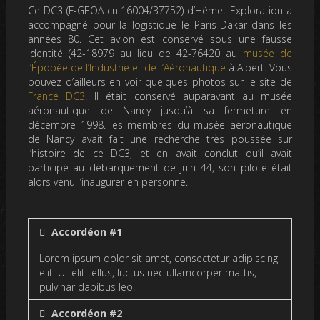
Ce DC3 (F-GEOA cn 16004/37752) d’Hémet Exploration a
accompagné pour la logistique le Paris-Dakar dans les
années 80. Cet avion est conservé sous une fausse
identité (42-18979 au lieu de 42-76420 au
musée de
l’Épopée de l’Industrie et de l’Aéronautique
à Albert. Vous
pouvez d’ailleurs en voir quelques photos sur le site de
France DC3
. Il était conservé auparavant au musée
aéronautique de Nancy jusqu’à sa fermeture en
décembre 1998. les membres du musée aéronautique
de Nancy avait fait une recherche très poussée sur
l’histoire de ce DC3, et en avait conclut qu’il avait
participé au débarquement de juin 44, son pilote était
alors venu l’inaugurer en personne.
Accordéon #1
Lorem ipsum dolor sit amet, consectetur adipiscing
elit. Ut elit tellus, luctus nec ullamcorper mattis,
pulvinar dapibus leo.
Accordéon #2