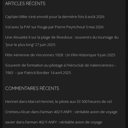
ARTICLES RÉCENTS
Cap’tain Mike s’est envolé pour la dernière fois
6 août 2026
Vol avec la PAF sur Fouga par Pierre Peyrichout
5 mai 2026
Une Alouette II sur la plage de Rivedoux : souvenirs du tournage du
“Jour le plus long”
27 juin 2025
Fête Aérienne de Vincennes 1928 : Un Film Historique
9 juin 2025
Souvenir de formation au pilotage à l’Aéroclub de Valenciennes –
1963 – par Patrick Bordier
14 avril 2025
COMMENTAIRES RÉCENTS
Henriet
dans
Marcel Henriet, le pilote aux 33 500 heures de vol
Crémieu-Alcan
dans
Farman 402 F-ANFY : véritable avion de voyage
xavier
dans
Farman 402 F-ANFY : véritable avion de voyage