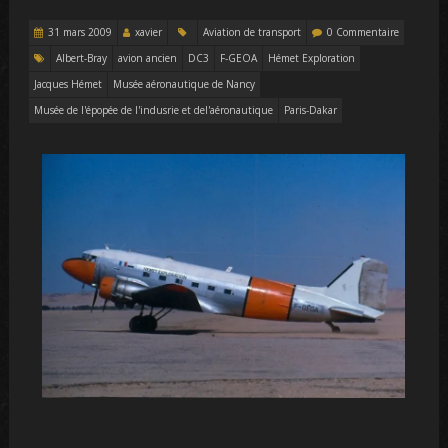
31 mars 2009
xavier
Aviation de transport
0 Commentaire
Albert-Bray
avion ancien
DC3
F-GEOA
Hémet Exploration
Jacques Hémet
Musée aéronautique de Nancy
Musée de l'épopée de l'indusrie et del'aéronautique
Paris-Dakar