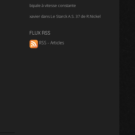
bipale à vitesse constante
xavier
dans
Le Starck A.S. 37 de R.Nickel
FLUX RSS
RSS - Articles