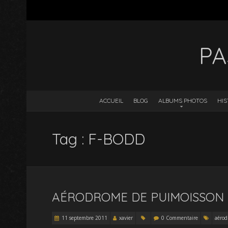
PA
ACCUEIL
BLOG
ALBUMS PHOTOS
HIS
Tag : F-BODD
AÉRODROME DE PUIMOISSON
11 septembre 2011
xavier
0 Commentaire
aérod