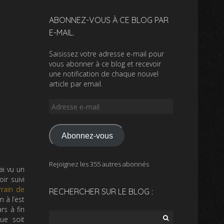
ABONNEZ-VOUS À CE BLOG PAR
E-MAIL.
Saisissez votre adresse e-mail pour
vous abonner à ce blog et recevoir
une notification de chaque nouvel
article par email.
Adresse
e-
mail
Abonnez-vous
Rejoignez les 355 autres abonnés
’ai vu un
ir suivi
rrain de
RECHERCHER SUR LE BLOG :
 à l’est
rs à fin
Rechercher :
ue soit