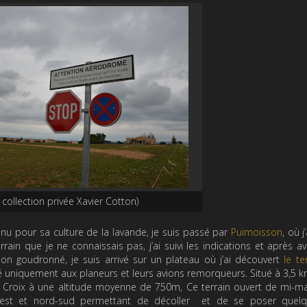
collection privée Xavier Cotton)
nu pour sa culture de la lavande, je suis passé par
Puimoisson
, où j
in que je ne connaissais pas, j’ai suivi les indications et après avo
n goudronné, je suis arrivé sur un plateau où j’ai découvert
le te
vé uniquement aux planeurs et leurs avions remorqueurs. Situé à 3,5 km
Croix à une altitude moyenne de 750m, Ce terrain ouvert de mi-ma
est et nord-sud permettant de décoller et de se poser quelq