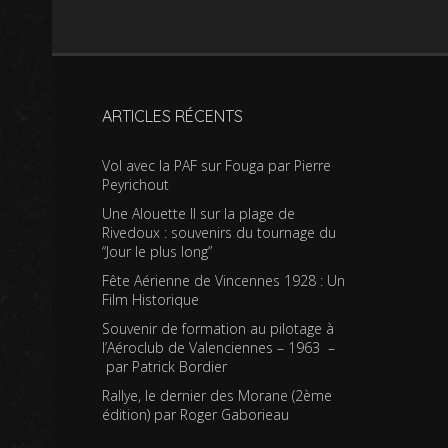
ARTICLES RÉCENTS
Vol avec la PAF sur Fouga par Pierre
Peyrichout
Une Alouette II sur la plage de
Rivedoux : souvenirs du tournage du
“Jour le plus long”
Fête Aérienne de Vincennes 1928 : Un
Film Historique
Souvenir de formation au pilotage à
l’Aéroclub de Valenciennes – 1963 –
par Patrick Bordier
Rallye, le dernier des Morane (2ème
édition) par Roger Gaborieau