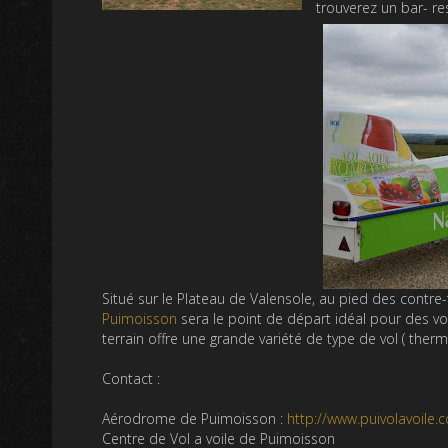
trouverez un bar- res
Situé sur le Plateau de Valensole, au pied des contre-f
Puimoisson
sera le point de départ idéal pour des vo
terrain offre une grande variété de type de vol ( the
Contact :
Aérodrome de Puimoisson :
http://www.puivolavoile.
Centre de Vol a voile de Puimoisson