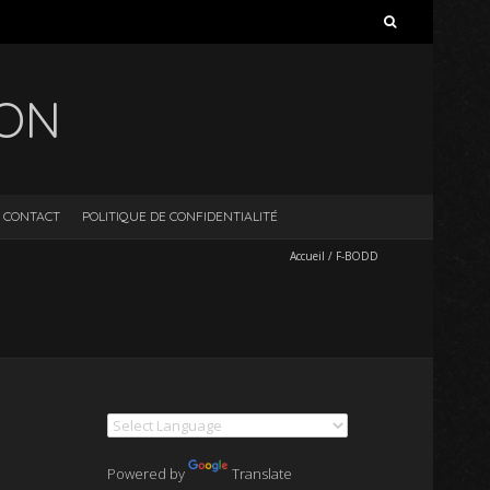
Rechercher :
ION
CONTACT
POLITIQUE DE CONFIDENTIALITÉ
Accueil
/
F-BODD
Powered by
Translate