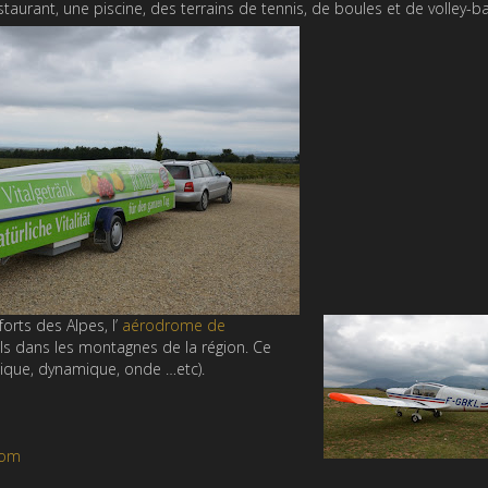
taurant, une piscine, des terrains de tennis, de boules et de volley-bal
orts des Alpes, l’
aérodrome de
ls dans les montagnes de la région. Ce
rmique, dynamique, onde …etc).
com