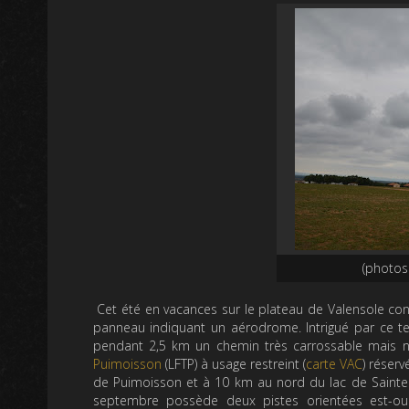
(photos 
Cet été en vacances sur le plateau de Valensole con
panneau indiquant un aérodrome. Intrigué par ce terra
pendant 2,5 km un chemin très carrossable mais no
Puimoisson
(LFTP) à usage restreint (
carte VAC
) réser
de Puimoisson et à 10 km au nord du lac de Sainte 
septembre possède deux pistes orientées est-ou