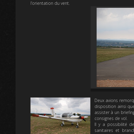
l’orientation du vent.
Deux avions remorqu
disposition ainsi q
assister à un briefin
consignes de vol.
Il y a possibilité
sanitaires et bran