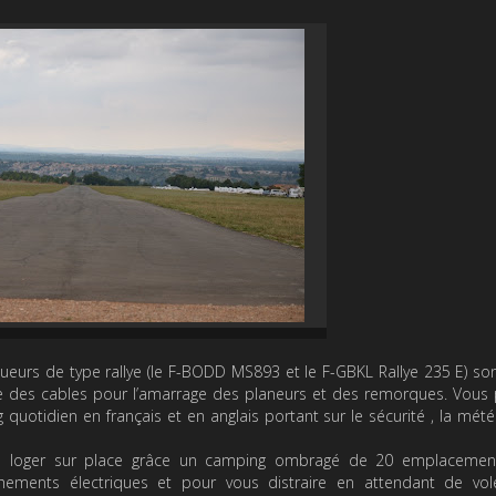
eurs de type rallye (le F-BODD MS893 et le F-GBKL Rallye 235 E) so
ue des cables pour l’amarrage des planeurs et des remorques. Vous
g quotidien en français et en anglais portant sur le sécurité , la mété
 de loger sur place grâce un camping ombragé de 20 emplacemen
chements électriques et pour vous distraire en attendant de vol