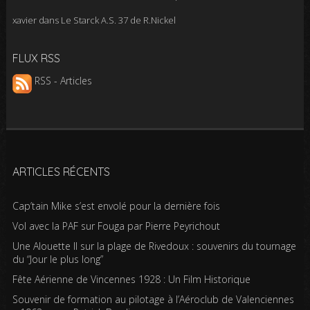
xavier
dans
Le Starck A.S. 37 de R.Nickel
FLUX RSS
RSS - Articles
ARTICLES RÉCENTS
Cap’tain Mike s’est envolé pour la dernière fois
Vol avec la PAF sur Fouga par Pierre Peyrichout
Une Alouette II sur la plage de Rivedoux : souvenirs du tournage
du “Jour le plus long”
Fête Aérienne de Vincennes 1928 : Un Film Historique
Souvenir de formation au pilotage à l’Aéroclub de Valenciennes