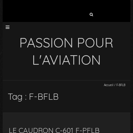
Rechercher :
PASSION POUR
L'AVIATION
Accueil
/
F-BFLB
Tag : F-BFLB
LE CAUDRON C-601 F-PFLB