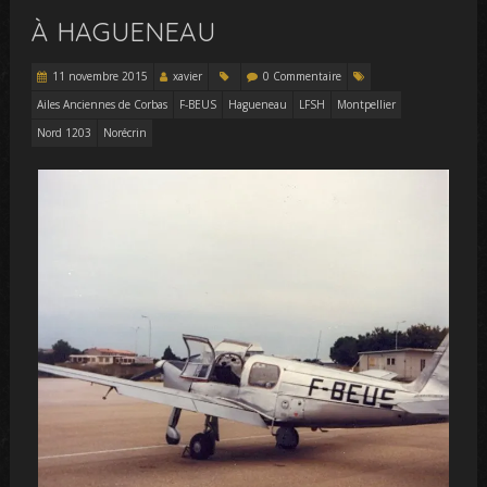
À HAGUENEAU
11 novembre 2015
xavier
0 Commentaire
Ailes Anciennes de Corbas
F-BEUS
Hagueneau
LFSH
Montpellier
Nord 1203
Norécrin