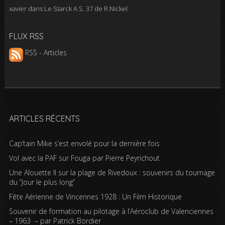
xavier
dans
Le Starck A.S. 37 de R.Nickel
FLUX RSS
RSS - Articles
ARTICLES RÉCENTS
Cap’tain Mike s’est envolé pour la dernière fois
Vol avec la PAF sur Fouga par Pierre Peyrichout
Une Alouette II sur la plage de Rivedoux : souvenirs du tournage
du “Jour le plus long”
Fête Aérienne de Vincennes 1928 : Un Film Historique
Souvenir de formation au pilotage à l’Aéroclub de Valenciennes
– 1963 – par Patrick Bordier