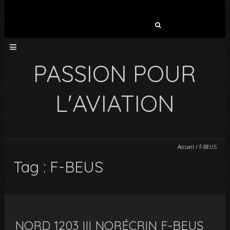
Rechercher :
PASSION POUR
L'AVIATION
Accueil
/
F-BEUS
Tag : F-BEUS
NORD 1203 III NORÉCRIN F-BEUS