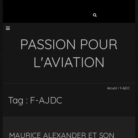
Rechercher :
PASSION POUR
L'AVIATION
Accueil
/
F-AJDC
Tag : F-AJDC
MAURICE ALEXANDER ET SON