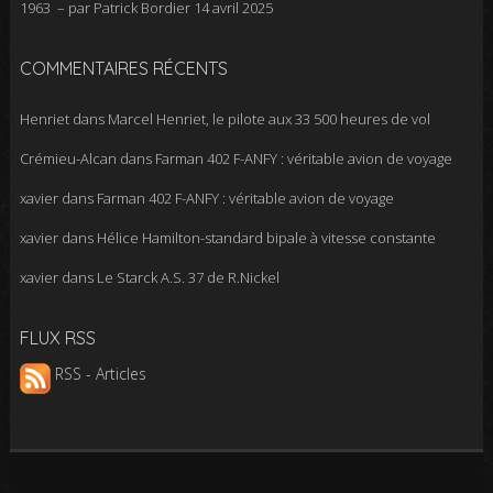
1963 – par Patrick Bordier
14 avril 2025
COMMENTAIRES RÉCENTS
Henriet
dans
Marcel Henriet, le pilote aux 33 500 heures de vol
Crémieu-Alcan
dans
Farman 402 F-ANFY : véritable avion de voyage
xavier
dans
Farman 402 F-ANFY : véritable avion de voyage
xavier
dans
Hélice Hamilton-standard bipale à vitesse constante
xavier
dans
Le Starck A.S. 37 de R.Nickel
FLUX RSS
RSS - Articles