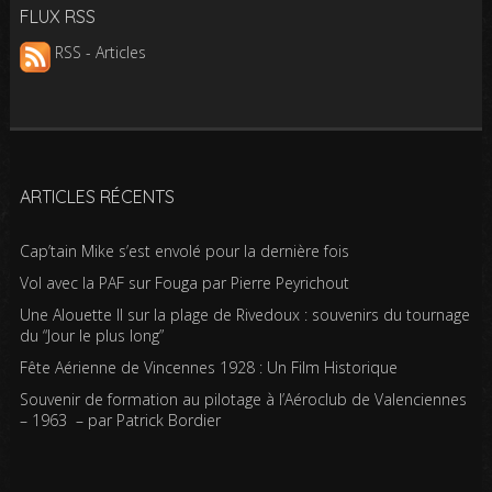
FLUX RSS
RSS - Articles
ARTICLES RÉCENTS
Cap’tain Mike s’est envolé pour la dernière fois
Vol avec la PAF sur Fouga par Pierre Peyrichout
Une Alouette II sur la plage de Rivedoux : souvenirs du tournage
du “Jour le plus long”
Fête Aérienne de Vincennes 1928 : Un Film Historique
Souvenir de formation au pilotage à l’Aéroclub de Valenciennes
– 1963 – par Patrick Bordier