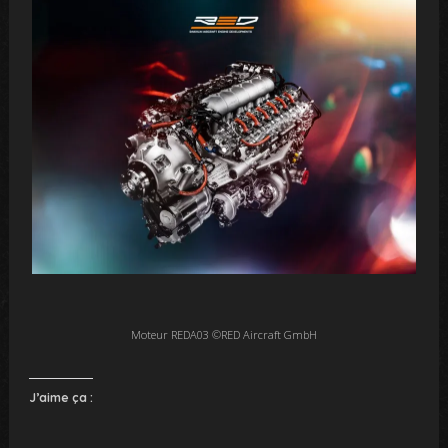
Moteur REDA03 ©RED Aircraft GmbH
J’aime ça :