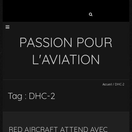
Rechercher :
PASSION POUR
L'AVIATION
Accueil
/
DHC-2
Tag : DHC-2
RED AIRCRAFT ATTEND AVEC