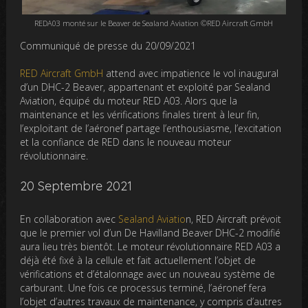
REDA03 monté sur le Beaver de Sealand Aviation ©RED Aircraft GmbH
Communiqué de presse du 20/09/2021
RED Aircraft GmbH
attend avec impatience le vol inaugural
d’un DHC-2 Beaver, appartenant et exploité par Sealand
Aviation, équipé du moteur RED A03. Alors que la
maintenance et les vérifications finales tirent à leur fin,
l’exploitant de l’aéronef partage l’enthousiasme, l’excitation
et la confiance de RED dans le nouveau moteur
révolutionnaire.
20 Septembre 2021
En collaboration avec
Sealand Aviatio
n, RED Aircraft prévoit
que le premier vol d’un De Havilland Beaver DHC-2 modifié
aura lieu très bientôt. Le moteur révolutionnaire RED A03 a
déjà été fixé à la cellule et fait actuellement l’objet de
vérifications et d’étalonnage avec un nouveau système de
carburant. Une fois ce processus terminé, l’aéronef fera
l’objet d’autres travaux de maintenance, y compris d’autres