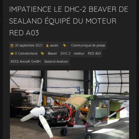
IMPATIENCE LE DHC-2 BEAVER DE
SEALAND ÉQUIPÉ DU MOTEUR
RED A03
20 septembre 2021
xavier
Communiqué de presse
0 Commentaire
Beaver
DHC-2
moteur
RED A03
REED Aircraft GmBH
Sealand Aviation