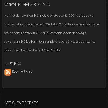
COMMENTAIRES RÉCENTS
Henriet
dans
Marcel Henriet, le pilote aux 33 500 heures de vol
Crémieu-Alcan
dans
Farman 402 F-ANFY : véritable avion de voyage
xavier
dans
Farman 402 F-ANFY : véritable avion de voyage
xavier
dans
Hélice Hamilton-standard bipale à vitesse constante
xavier
dans
Le Starck A.S. 37 de R.Nickel
FLUX RSS
RSS - Articles
ARTICLES RÉCENTS