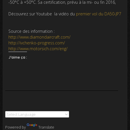
-50°C à +50°C. Sa certification, prévu à la mi- ou fin 2016,
Découvrez sur Youtube la vidéo du
premier vol du DA50-JP7
Source des information :
http://www.diamondaircraft.com/
http://ivchenko-progress.com/
http://www.motorsich.com/eng/
J’aime ça :
Powered by
Translate