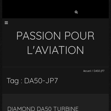
Rechercher :
PASSION POUR
L'AVIATION
Accueil
/
DA50-JP7
Tag : DA50-JP7
DIAMOND DA50 TURBINE