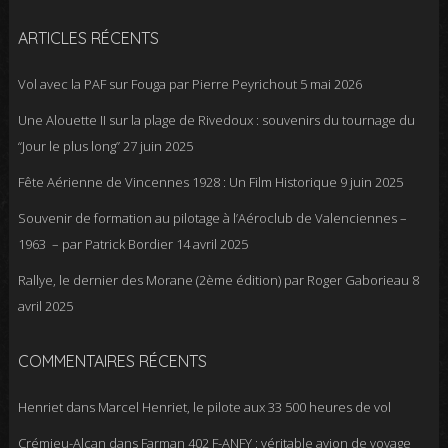
ARTICLES RÉCENTS
Vol avec la PAF sur Fouga par Pierre Peyrichout
5 mai 2026
Une Alouette II sur la plage de Rivedoux : souvenirs du tournage du
“Jour le plus long”
27 juin 2025
Fête Aérienne de Vincennes 1928 : Un Film Historique
9 juin 2025
Souvenir de formation au pilotage à l’Aéroclub de Valenciennes –
1963 – par Patrick Bordier
14 avril 2025
Rallye, le dernier des Morane (2ème édition) par Roger Gaborieau
8
avril 2025
COMMENTAIRES RÉCENTS
Henriet
dans
Marcel Henriet, le pilote aux 33 500 heures de vol
Crémieu-Alcan
dans
Farman 402 F-ANFY : véritable avion de voyage