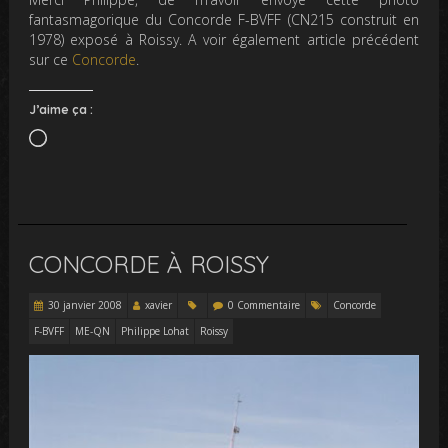
fantasmagorique du Concorde F-BVFF (CN215 construit en
1978) exposé à Roissy. A voir également article précédent
sur ce
Concorde
.
J’aime ça :
Chargement…
CONCORDE À ROISSY
30 janvier 2008
xavier
0 Commentaire
Concorde
F-BVFF
ME-QN
Philippe Lohat
Roissy