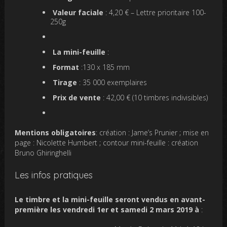
Valeur faciale
: 4,20 € – Lettre prioritaire 100-
250g
La mini-feuille
:
Format
:130 x 185 mm
Tirage
: 35 000 exemplaires
Prix de vente
: 42,00 € (10 timbres indivisibles)
Mentions obligatoires
: création : Jame’s Prunier ; mise en
page : Nicolette Humbert ; contour mini-feuille : création
Bruno Ghiringhelli
Les infos pratiques
Le timbre et la mini-feuille seront vendus en avant-
première les vendredi 1er et samedi 2 mars 2019 à
: