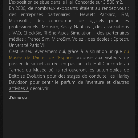
L’exposition se situe dans le Hall Concorde sur 3 500 m2.
En 2006, de nombreux exposants étaient au rendez-vous :
des entreprises partenaires : Hewlett Packard, IBM,
Microsoff…, des concepteurs de logiciels pour les
professionnels : Mobsim, Kassy, Nautilus…, des associations
: IVAO, CheckSix, Rhône Alpes Simulation…, des partenaires
médias : France Sim, MicroSim, Volez !, des écoles : Epitech,
Université Paris VIII
C’est le seul événement qui, grâce à la situation unique
du
Musée de l’Air et de l’Espace
propose aux visiteurs de
passer du virtuel au réel en passant du Hall Concorde au
Tarmac du Musée où ils retrouveront les automobiles de
Beltoise Evolution pour des stages de conduite, les Harley
Davidson pour sentir le parfum de l’aventure et d’autres
activités à découvrir…
J’aime ça :