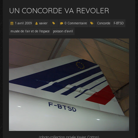
UN CONCORDE VA REVOLER
1 avril 2009
xavier
0 Commentaire
Concorde
F-BTSD
musée de l'air et de l'espace
poisson d'avril
(photo collection privée Xavier Cotton)