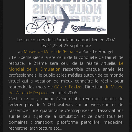
Les rencontres de la Simulation auront lieu en 2007
les 21,22 et 23 Septembre
au
Musée de l’Air et de l’Espace
à Paris-Le Bourget
« Le 20ème siècle a été celui de la conquête de l’air et de
l’espace, le 21ème sera celui de la réalité virtuelle.
Le
Mondial de la Simulation
rassemble chaque année, les
professionnels, le public et les médias autour de ce monde
virtuel qui a vocation de mieux connaître le réel » pour
reprendre les mots de
Gérard Feldzer
, Directeur
du Musée
de l’Air et de l’Espace
, en juillet 2006.
C’est à ce jour, l’unique événement en Europe capable de
fédérer plus de 5 000 visiteurs sur un week-end et de
rassembler une quarantaine d’entreprises et d’associations
sur le seul sujet de la simulation et ce dans tous les
domaines : transport, plateforme pétrolière, médecine,
recherche, architecture etc…