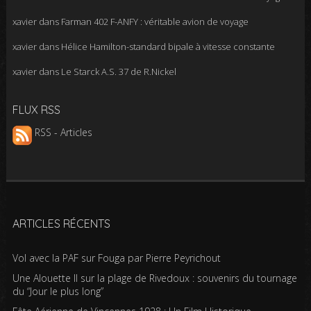
xavier
dans
Farman 402 F-ANFY : véritable avion de voyage
xavier
dans
Hélice Hamilton-standard bipale à vitesse constante
xavier
dans
Le Starck A.S. 37 de R.Nickel
FLUX RSS
RSS - Articles
ARTICLES RÉCENTS
Vol avec la PAF sur Fouga par Pierre Peyrichout
Une Alouette II sur la plage de Rivedoux : souvenirs du tournage
du “Jour le plus long”