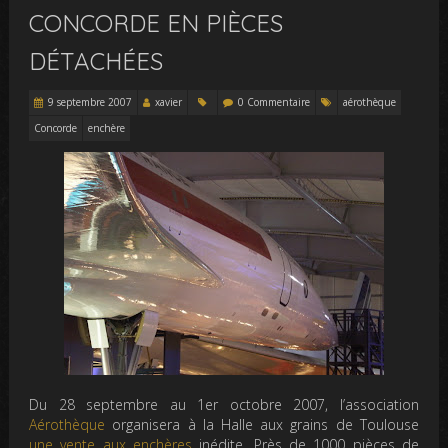
CONCORDE EN PIÈCES
DÉTACHÉES
9 septembre 2007
xavier
0 Commentaire
aérothèque
Concorde
enchère
Du 28 septembre au 1er octobre 2007, l’association
Aérothèque
organisera à la Halle aux grains de Toulouse
une vente aux enchères
inédite. Près de 1000 pièces de