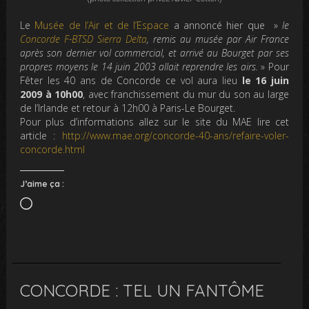
Le
Musée de l’Air et de l’Espace
a annoncé hier que »
le
Concorde F-BTSD Sierra Delta
, remis au musée par Air France
après son dernier vol commercial, et arrivé au Bourget par ses
propres moyens le 14 juin 2003 allait reprendre les airs.
» Pour
Fêter les 40 ans de Concorde ce vol aura lieu
le 16 juin
2009 à 10h00
, avec franchissement du mur du son au large
de l’Irlande et retour à 12h00 à Paris-Le Bourget.
Pour plus d’informations allez sur le site du MAE lire cet
article :
http://www.mae.org/concorde-40-ans/refaire-voler-
concorde.html
J’aime ça :
Chargement…
CONCORDE : TEL UN FANTÔME