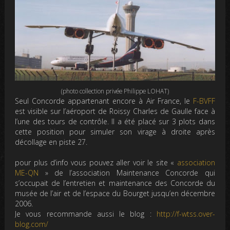
(photo collection privée Philippe LOHAT)
Seul Concorde appartenant encore à Air France, le
F-BVFF
est visible sur l’aéroport de Roissy Charles de Gaulle face à
l’une des tours de contrôle. Il a été placé sur 3 plots dans
cette position pour simuler son virage à droite après
décollage en piste 27.
pour plus d’info vous pouvez aller voir le site «
association
ME-QN
» de l’association Maintenance Concorde qui
s’occupait de l’entretien et maintenance des Concorde du
musée de l’air et de l’espace du Bourget jusqu’en décembre
2006.
Je vous recommande aussi le blog :
http://f-wtss.over-
blog.com/