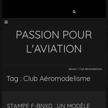
Rechercher :
PASSION POUR
L'AVIATION
Accueil
/
Club Aéromodelisme
Tag : Club Aéromodelisme
STAMPE F-BNXD : UN MODÈLE