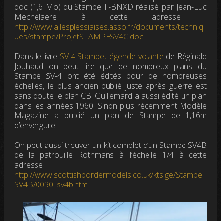
doc (1,6 Mo) du Stampe F-BNXD réalisé par Jean-Luc
Mechelaere à cette adresse :
http://www.ailesplessiaises.asso.fr/documents/techniq
ues/stampe/ProjetSTAMPESV4C.doc
Dans le livre
SV-4 Stampe, légende volante
de Réginald
Jouhaud on peut lire que de nombreux plans du
Stampe SV-4 ont été édités pour de nombreuses
échelles, le plus ancien publié juste après guerre est
sans doute le plan CB. Guillemard a aussi édité un plan
dans les années 1960. Sinon plus récemment Modèle
Magazine a publié un plan de Stampe de 1,16m
d’envergure.
On peut aussi trouver un kit complet d’un Stampe SV4B
de la patrouille Rothmans à l’échelle 1/4 à cette
adresse :
http://www.scottishbordermodels.co.uk/ktslge/Stampe
SV4B/0030_sv4b.htm