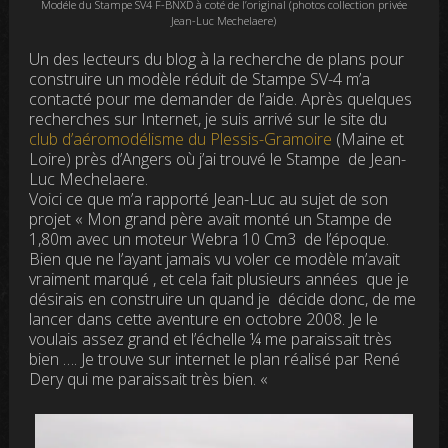
Modéle du Stampe SV4 F-BNXD à coté de l’original (photos collection privée
Jean-Luc Mechelaere)
Un des lecteurs du blog à la recherche de plans pour
construire un modèle réduit de Stampe SV-4 m’a
contacté pour me demander de l’aide. Après quelques
recherches sur Internet, je suis arrivé sur le site du
club d’aéromodélisme du Plessis-Gramoire
(Maine et
Loire) près d’Angers où j’ai trouvé le Stampe de Jean-
Luc Mechelaere.
Voici ce que m’a rapporté Jean-Luc au sujet de son
projet «
Mon grand père avait monté un Stampe de
1,80m avec un moteur Webra 10 Cm3 de l’époque.
Bien que ne l’ayant jamais vu voler ce modèle
m’avait
vraiment marqué , et cela fait plusieurs années que je
désirais en construire un quand je
décide donc, de me
lancer dans cette aventure en octobre 2008. Je le
voulais assez grand et l’échelle ¼ me paraissait très
bien …. Je trouve sur internet le plan réalisé par René
Dery qui me paraissait très bien.
«