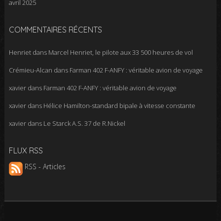
avril 2025
COMMENTAIRES RÉCENTS
Henriet
dans
Marcel Henriet, le pilote aux 33 500 heures de vol
Crémieu-Alcan
dans
Farman 402 F-ANFY : véritable avion de voyage
xavier
dans
Farman 402 F-ANFY : véritable avion de voyage
xavier
dans
Hélice Hamilton-standard bipale à vitesse constante
xavier
dans
Le Starck A.S. 37 de R.Nickel
FLUX RSS
RSS - Articles