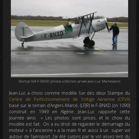
Stampe SV4 F-BNXD (photos collection privée Jean-Luc Mechelaere)
Jean-Luc a choisi comme modèle l’un des deux Stampe du
Centre de Perfectionnement de Voltige Aérienne (CPVA)
basé sur le terrain d’Angers-Marcé, (LFJR) le F-BNXD (cn 1090)
construit en 1949 en Algérie. Jean-Luc rapporte cette
journée ainsi »
Les photos sont prises, et le choix du
modèle est fait. On a eu droit de regarder le démarrage du
moteur « à l’ancienne » a la main !!! et aussi à un super vol
autour de l’aéroport. J’ai été surpris par le vol assez lent du