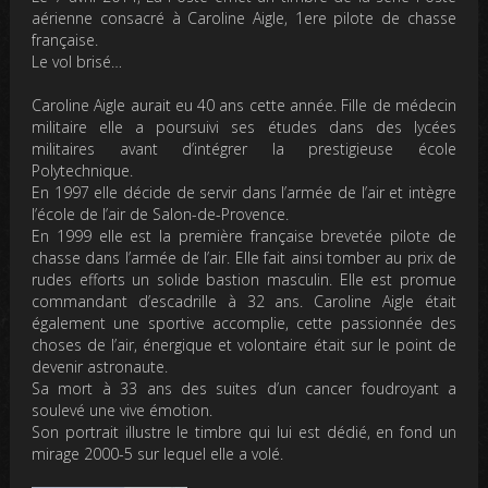
aérienne consacré à Caroline Aigle, 1ere pilote de chasse
française
.
Le vol brisé…
Caroline Aigle aurait eu 40 ans cette année. Fille de médecin
militaire elle a poursuivi ses études dans des lycées
militaires avant d’intégrer la prestigieuse école
Polytechnique.
En 1997 elle décide de servir dans l’armée de l’air et intègre
l’école de l’air de Salon-de-Provence.
En 1999 elle est la première française brevetée pilote de
chasse dans l’armée de l’air. Elle fait ainsi tomber au prix de
rudes efforts un solide bastion masculin. Elle est promue
commandant d’escadrille à 32 ans. Caroline Aigle était
également une sportive accomplie, cette passionnée des
choses de l’air, énergique et volontaire était sur le point de
devenir astronaute.
Sa mort à 33 ans des suites d’un cancer foudroyant a
soulevé une vive émotion.
Son portrait illustre le timbre qui lui est dédié, en fond un
mirage 2000-5 sur lequel elle a volé.