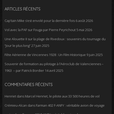
ARTICLES RÉCENTS
Cap’tain Mike s’est envolé pour la dernière fois
6 août 2026
Vol avec la PAF sur Fouga par Pierre Peyrichout
5 mai 2026
Une Alouette II sur la plage de Rivedoux : souvenirs du tournage du
“Jour le plus long”
27 juin 2025
Fête Aérienne de Vincennes 1928 : Un Film Historique
9 juin 2025
Souvenir de formation au pilotage à l’Aéroclub de Valenciennes –
1963 – par Patrick Bordier
14 avril 2025
COMMENTAIRES RÉCENTS
Henriet
dans
Marcel Henriet, le pilote aux 33 500 heures de vol
Crémieu-Alcan
dans
Farman 402 F-ANFY : véritable avion de voyage