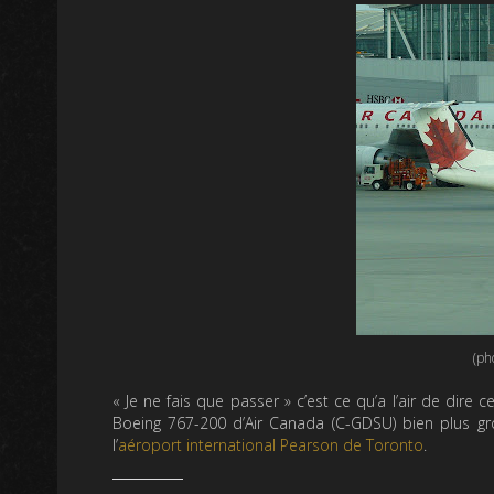
(ph
« Je ne fais que passer » c’est ce qu’a l’air de dire c
Boeing 767-200 d’Air Canada (C-GDSU) bien plus gr
l’
aéroport international Pearson de Toronto
.