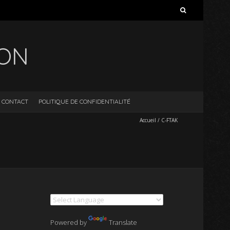
Rechercher :
ION
CONTACT
POLITIQUE DE CONFIDENTIALITÉ
Accueil
/
C-FTAK
Powered by
Translate