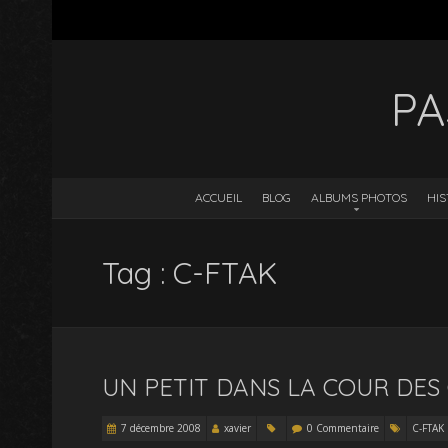
PA
ACCUEIL
BLOG
ALBUMS PHOTOS
HIS
Tag : C-FTAK
UN PETIT DANS LA COUR DES
7 décembre 2008
xavier
0 Commentaire
C-FTAK