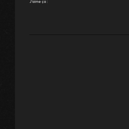
J’aime ça :