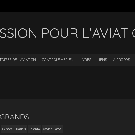
SSION POUR L'AVIAT
TOIRES DE L’AVIATION
CONTRÔLE AÉRIEN
LIVRES
LIENS
A PROPOS
 GRANDS
Canada
Dash 8
Toronto
Xavier Claeys