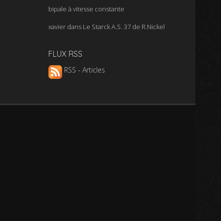
bipale à vitesse constante
xavier
dans
Le Starck A.S. 37 de R.Nickel
FLUX RSS
RSS - Articles