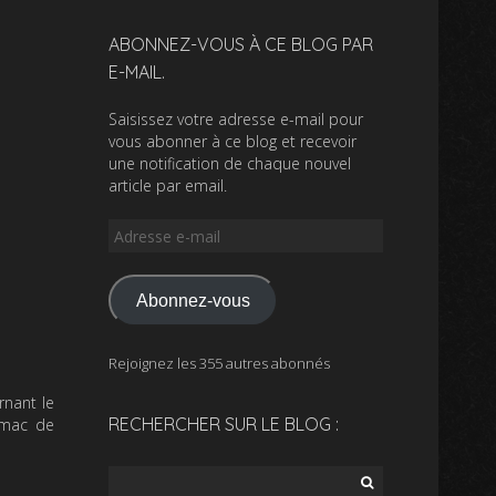
ABONNEZ-VOUS À CE BLOG PAR
E-MAIL.
Saisissez votre adresse e-mail pour
vous abonner à ce blog et recevoir
une notification de chaque nouvel
article par email.
Adresse
e-
mail
Abonnez-vous
Rejoignez les 355 autres abonnés
nant le
RECHERCHER SUR LE BLOG :
rmac de
Rechercher :