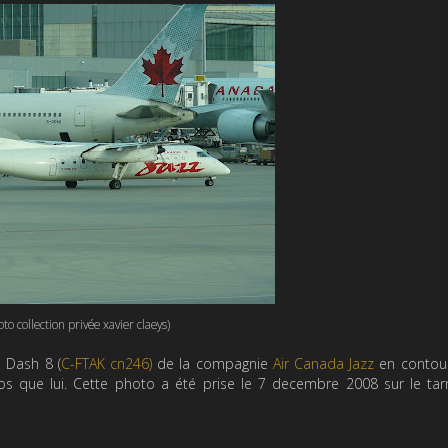
oto collection privée xavier claeys)
e Dash 8 (
C-FTAK cn246)
de la compagnie
Air Canada Jazz
en contour
os que lui. Cette photo a été prise le 7 decembre 2008 sur le ta