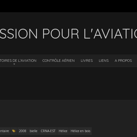
SSION POUR L'AVIAT
TOIRES DE L’AVIATION
CONTRÔLE AÉRIEN
LIVRES
LIENS
A PROPOS
ntaire
2008
bielle
CRNA-EST
Hélice
Hélice en bois