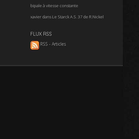
bipale à vitesse constante
xavier
dans
Le Starck A.S. 37 de R.Nickel
FLUX RSS
RSS - Articles