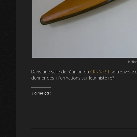
Hélic
Dans une salle de réunion du
CRNA-EST
se trouve acc
donner des informations sur leur histoire?
J’aime ça :