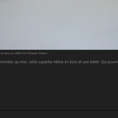
e en bois au CRNA-Est ©Xavier Cotton
rochées au mur, cette superbe hélice en bois et une bielle. Qui pourr