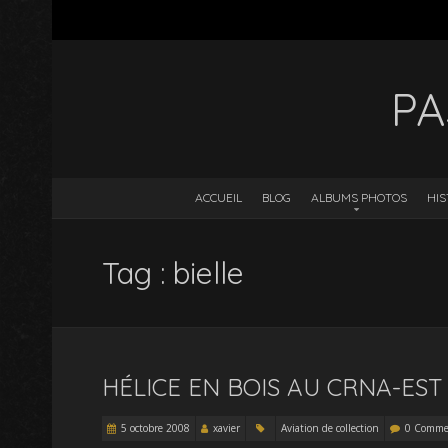
PA
ACCUEIL
BLOG
ALBUMS PHOTOS
HIS
Tag : bielle
HÉLICE EN BOIS AU CRNA-EST
5 octobre 2008
xavier
Aviation de collection
0 Comme