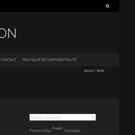
Rechercher :
ION
CONTACT
POLITIQUE DE CONFIDENTIALITÉ
Accueil
/
bielle
Powered by
Translate