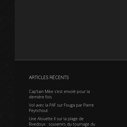
ARTICLES RÉCENTS
Cap’tain Mike s’est envolé pour la
dernière fois
Vol avec la PAF sur Fouga par Pierre
Peyrichout
Une Alouette II sur la plage de
Rivedoux : souvenirs du tournage du