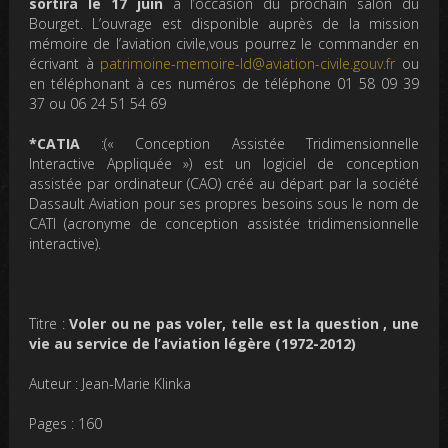
sortira le 17 juin
à l’occasion du prochain salon du
Bourget. L’ouvrage est disponible auprès de la mission
mémoire de l’aviation civile,vous pourrez le commander en
écrivant à
patrimoine-memoire-ld@aviation-civile.gouv.fr
ou
en téléphonant à ces numéros de téléphone 01 58 09 39
37 ou 06 24 51 54 69
*CATIA
:(« Conception Assistée Tridimensionnelle
Interactive Appliquée ») est un logiciel de conception
assistée par ordinateur (CAO) créé au départ par la société
Dassault Aviation pour ses propres besoins sous le nom de
CATI (acronyme de conception assistée tridimensionnelle
interactive).
Titre :
Voler ou ne pas voler, telle est la question , une
vie au service de l’aviation légère (1972-2012)
Auteur : Jean-Marie Klinka
Pages : 160