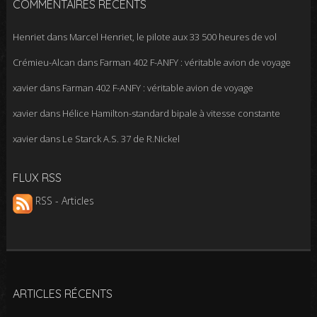
COMMENTAIRES RÉCENTS
Henriet
dans
Marcel Henriet, le pilote aux 33 500 heures de vol
Crémieu-Alcan
dans
Farman 402 F-ANFY : véritable avion de voyage
xavier
dans
Farman 402 F-ANFY : véritable avion de voyage
xavier
dans
Hélice Hamilton-standard bipale à vitesse constante
xavier
dans
Le Starck A.S. 37 de R.Nickel
FLUX RSS
RSS - Articles
ARTICLES RÉCENTS