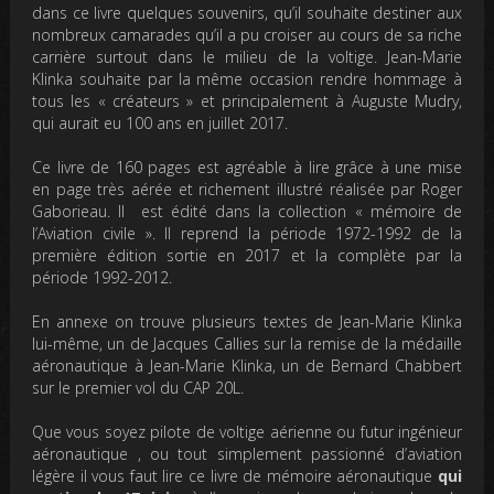
dans ce livre quelques souvenirs, qu’il souhaite destiner
aux
nombreux camarades qu’il a pu croiser au cours de sa riche
carrière surtout dans le milieu de la voltige. Jean-Marie
Klinka souhaite par la même occasion rendre hommage à
tous les « créateurs » et principalement à Auguste Mudry,
qui aurait eu 100 ans en juillet 2017.
Ce livre de 160 pages est agréable à lire grâce à une mise
en page très aérée et richement illustré réalisée par Roger
Gaborieau. Il est édité dans la collection «
mémoire de
l’Aviation civile ».
Il reprend la période 1972-1992 de la
première édition sortie en 2017 et la complète par la
période 1992-2012.
En annexe on trouve plusieurs textes de Jean-Marie Klinka
lui-même, un de Jacques Callies sur la remise de la médaille
aéronautique à Jean-Marie Klinka, un de Bernard Chabbert
sur le premier vol du
CAP 20L.
Que vous soyez pilote de voltige aérienne ou futur ingénieur
aéronautique , ou tout simplement passionné d’aviation
légère il vous faut lire ce livre de mémoire aéronautique
qui