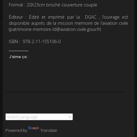
Format : 20X23cm broché couverture souple
Éditeur : Édité et imprimé par la DGAC , l’ouvrage est
disponible auprès de la mission mémoire de l’aviation civile
(patrimoine-memoire-ld@aviation-civile.gouv.fr)
ISBN : 978-2-11-155106-0
J’aime ça :
Powered by
Translate