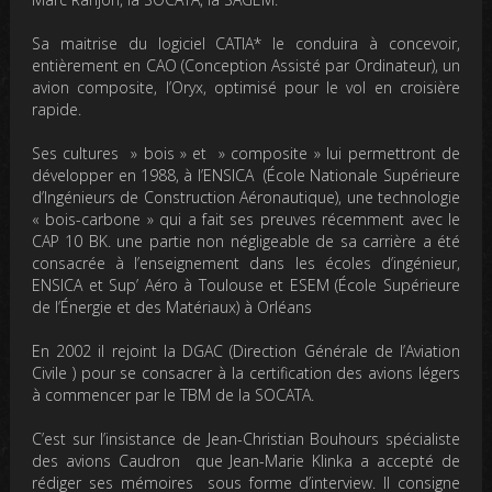
Sa maitrise du logiciel CATIA* le conduira à concevoir,
entièrement en CAO (Conception Assisté par Ordinateur), un
avion composite, l’Oryx, optimisé pour le vol en croisière
rapide.
Ses cultures » bois » et » composite » lui permettront de
développer en 1988, à l’ENSICA (École Nationale Supérieure
d’Ingénieurs de Construction Aéronautique), une technologie
« bois-carbone » qui a fait ses preuves récemment avec le
CAP 10 BK. une partie non négligeable de sa carrière a été
consacrée à l’enseignement dans les écoles d’ingénieur,
ENSICA et Sup’ Aéro à Toulouse et ESEM (
École Supérieure
de l’Énergie et des Matériaux
) à Orléans
En 2002 il rejoint la DGAC (Direction Générale de l’Aviation
Civile ) pour se consacrer à la certification des avions légers
à commencer par le TBM de la SOCATA.
C’est sur l’insistance de Jean-Christian Bouhours spécialiste
des avions Caudron que Jean-Marie Klinka a accepté de
rédiger ses mémoires sous forme d’interview. Il consigne