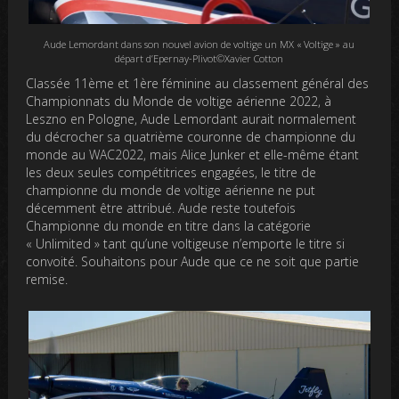
Aude Lemordant dans son nouvel avion de voltige un MX « Voltige » au
départ d’Epernay-Plivot©Xavier Cotton
Classée 11ème et 1ère féminine au classement général des
Championnats du Monde de voltige aérienne 2022, à
Leszno en Pologne, Aude Lemordant aurait normalement
du décrocher sa quatrième couronne de championne du
monde au WAC2022, mais Alice Junker et elle-même étant
les deux seules compétitrices engagées, le titre de
championne du monde de voltige aérienne ne put
décemment être attribué. Aude reste toutefois
Championne du monde en titre dans la catégorie
« Unlimited » tant qu’une voltigeuse n’emporte le titre si
convoité. Souhaitons pour Aude que ce ne soit que partie
remise.