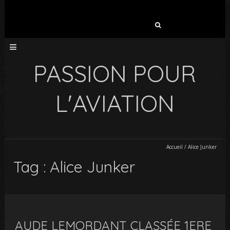
Rechercher :
PASSION POUR
L'AVIATION
Accueil
/
Alice Junker
Tag : Alice Junker
AUDE LEMORDANT CLASSÉE 1ERE