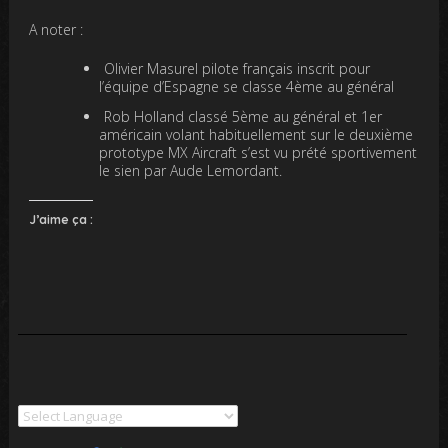
A noter :
Olivier Masurel pilote français inscrit pour
l’équipe d’Espagne se classe 4ème au général
Rob Holland classé 5ème au général et 1er
américain volant habituellement sur le deuxième
prototype MX Aircraft s’est vu prété sportivement
le sien par Aude Lemordant.
J’aime ça :