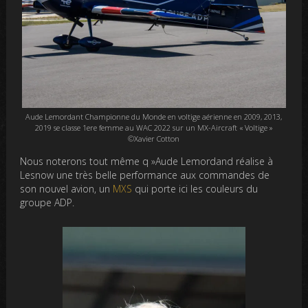
Aude Lemordant Championne du Monde en voltige aérienne en 2009, 2013,
2019 se classe 1ere femme au WAC 2022 sur un MX-Aircraft « Voltige »
©Xavier Cotton
Nous noterons tout même q »Aude Lemordand réalise à
Lesnow une très belle performance aux commandes de
son nouvel avion, un
MXS
qui porte ici les couleurs du
groupe ADP.