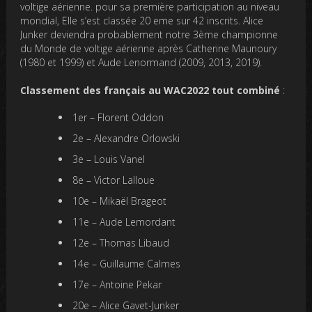
voltige aérienne. pour sa première participation au niveau
mondial, Elle s’est classée 20 eme sur 42 inscrits. Alice
Junker deviendra probablement notre 3ème championne
du Monde de voltige aérienne après Catherine Maunoury
(1980 et 1999) et Aude Lenormand (2009, 2013, 2019).
Classement des français au WAC2022 tout combiné
:
1er – Florent Oddon
2e – Alexandre Orlowski
3e – Louis Vanel
8e – Victor Lalloue
10e – Mikaël Brageot
11e – Aude Lemordant
12e – Thomas Libaud
14e – Guillaume Calmes
17e – Antoine Pekar
20e – Alice Gavet-Junker