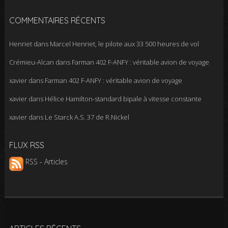
COMMENTAIRES RÉCENTS
Henriet
dans
Marcel Henriet, le pilote aux 33 500 heures de vol
Crémieu-Alcan
dans
Farman 402 F-ANFY : véritable avion de voyage
xavier
dans
Farman 402 F-ANFY : véritable avion de voyage
xavier
dans
Hélice Hamilton-standard bipale à vitesse constante
xavier
dans
Le Starck A.S. 37 de R.Nickel
FLUX RSS
RSS - Articles