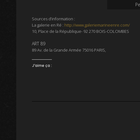
Pe
Sources d’information
:
La galerie en Ré :
http://www.galeriemarineenre.com/
10, Place de la République- 92 270 BOIS-COLOMBES
ART 89
89 Av. de la Grande Armée 75016 PARIS,
J’aime ça :