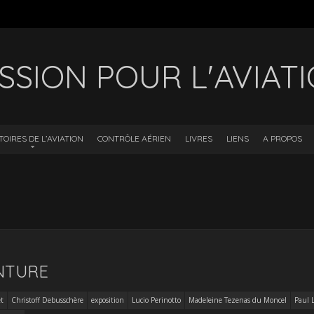
SSION POUR L'AVIAT
TOIRES DE L’AVIATION
CONTRÔLE AÉRIEN
LIVRES
LIENS
A PROPOS
INTURE
t
Christoff Debusschère
exposition
Lucio Perinotto
Madeleine Tezenas du Moncel
Paul 