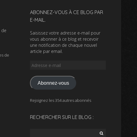
ABONNEZ-VOUS À CE BLOG PAR
E-MAIL.
s de
Saisissez votre adresse e-mail pour
vous abonner à ce blog et recevoir
une notification de chaque nouvel
article par email.
es de
Adresse
e-
mail
Abonnez-vous
Rejoignez les 354 autres abonnés
RECHERCHER SUR LE BLOG :
Rechercher :