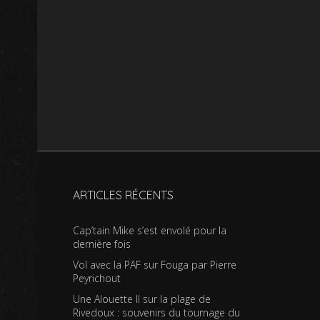
ARTICLES RÉCENTS
Cap’tain Mike s’est envolé pour la
dernière fois
Vol avec la PAF sur Fouga par Pierre
Peyrichout
Une Alouette II sur la plage de
Rivedoux : souvenirs du tournage du