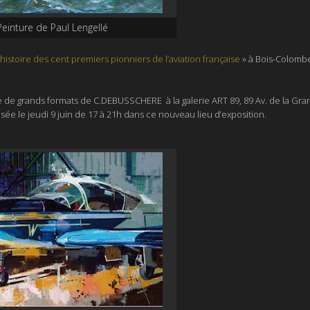
Peinture de Paul Lengellé
’histoire des cent premiers pionniers de l’aviation française
»
à Bois-Colombe
e de grands formats de C.DEBUSSCHERE à la galerie
ART 89,
89 Av. de la Gra
sée le jeudi 9 juin de 17 à 21h dans ce nouveau lieu d’exposition.