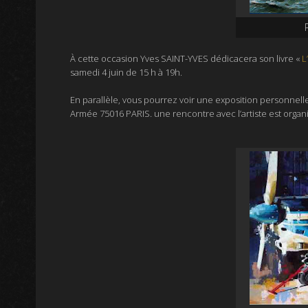
À cette occasion
Yves SAINT-YVES dédicacera son livre
«
L
samedi 4 juin de 15 h à 19h.
En parallèle, vous pourrez voir une
exposition personnell
.
Armée 75016 PARIS
une rencontre avec l’artiste est organi