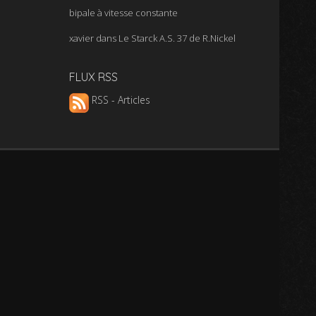
bipale à vitesse constante
xavier
dans
Le Starck A.S. 37 de R.Nickel
FLUX RSS
RSS - Articles