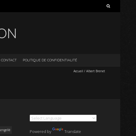
Rechercher :
ION
CONTACT
POLITIQUE DE CONFIDENTIALITÉ
Accueil
/
Albert Brenet
Lengellé
Powered by
Translate