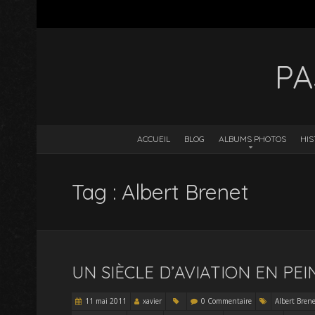
PA
ACCUEIL
BLOG
ALBUMS PHOTOS
HIS
Tag : Albert Brenet
UN SIÈCLE D’AVIATION EN PE
11 mai 2011
xavier
0 Commentaire
Albert Brene