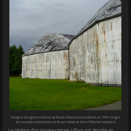
Hangars d’origine militaires de Rouen-Boos encore présents en 1999 malgré
les nouvelles installations de Rouen-Vallée de Seine ©Michel Léveillard
La création d’un nouveau terrain à Boos est décidée en