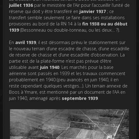
juillet 1936
par le ministère de l’Air pour l’accueillir l’unité de
réserve qui doit y être transféré en
janvier 1937
; ce
transfert semble seulement se faire dans ses installations
provisoires au bord de la RN 14 à la
fin 1938 ou au début
1939
(Bessonneau ou double-tonneau, ou les deux… ?).
En
avril 1939
, il est désormais prévu le stationnement sur
le nouveau terrain d’une escadre de chasse, d’une escadrille
de réserve de chasse et d’une escadrille d’observation. La
partie est de la plate-forme n’est pas prévue d’être
utilisable avant
juin 1940
. Les marchés pour la base
aérienne sont passés en 1939 et les travaux commencent
probablement en 1940 (peu avancés en juin 1940, il en
reste cependant quelques vestiges…). Un terrain annexe de
Boos à Ymare, est mentionné par un document de l’AA en
juin 1940, aménagé après
septembre 1939
.