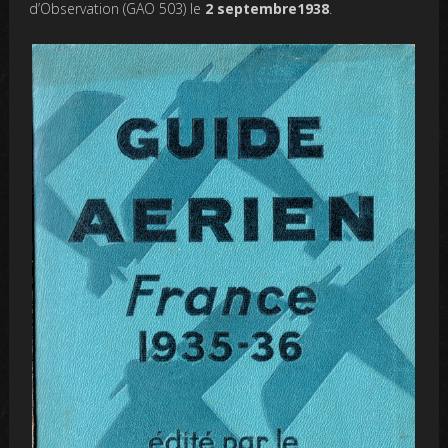
d’Observation (GAO 503) le
2 septembre1938
.