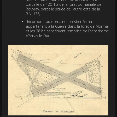
parcelle de 120 ha de la forêt domaniale de
Rouvray, parcelle située de l’autre côté de la
R.N. 138,
Incorporer au domaine forestier 65 ha
appartenant à la Guerre dans la forêt de Mormal
et les 38 ha constituant l’emprise de l’aérodrome
d’Arnay-le-Duc.