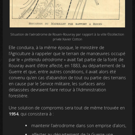
Situation de l’aérodrome de Rouen-Rouvray par rapport à la ville ©collection
privée Xavier Cotton
Elle conduira, à la même époque, le ministère de
l’Agriculture à rappeler que le terrain de manœuvres occupé
par le «
prétendu aérodrome
» avait fait partie de la forêt de
Rouvray avant d’être affecté, en 1883, au département de la
Guerre et que, entre autres conditions, il avait alors été
convenu qu’en cas d’abandon de tout ou partie des terrains
en cause par le Service militaire, les surfaces ainsi
délaissées devraient faire retour à l’Administration
forestière.
Une solution de compromis sera tout de même trouvée en
1954
, qui consistera à :
maintenir l’aérodrome dans son emprise d’alors,
affecter au département de la Guerre une