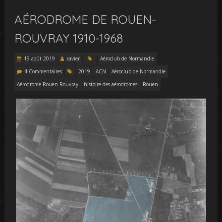
AÉRODROME DE ROUEN-
ROUVRAY 1910-1968
19 août 2019
xavier
Aéroclub de Normandie
4 Commentaires
2019
ACN
Aéroclub de Normandie
Aérodrome Rouen-Rouvray
histoire des aérodromes
Rouen