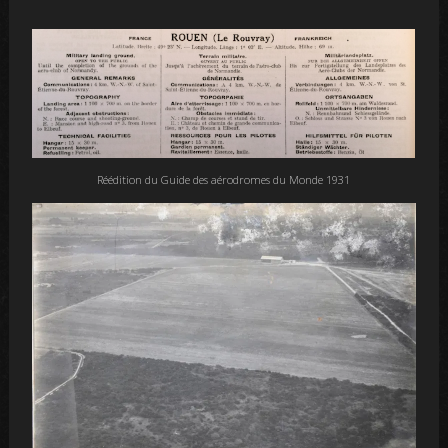
Réédition du Guide des aérodromes du Monde 1931