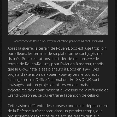
Aérodrome de Rouen-Rouvray ©Collection privée de Michel Léveillard
Après la guerre, le terrain de Rouen-Boos est jugé trop loin,
par ailleurs, les terrains de sa plate forme sont jugés mal
drainés. Pour ces raisons, il est décidé de conserver le
terrain de Rouen-Rouvray pour l’aviation à moteur, tandis
que le GRAL installe ses planeurs à Boos en 1947. Des
projets d’extension de Rouen-Rouvray vers le sud avec
échange terrains/Office National des Forêts (ONF) sont
envisagés, puis un projet de pistes en dur, mais les
trajectoires de départ passent au-dessus de la raffinerie de
Grand-Couronne, ce qui entraine l’abandon de celui-ci.
Cette vision différente des choses conduira le département
de la Défense à n’accepter, dans un premier temps, que
provisoirement l’exercice d’une activité d’aéro-club sur