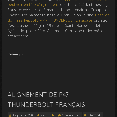
peut voir en tête d’alignement
lors d’un précédent message.
Sous réserve de confirmation il appartenait au Groupe de
Chasse 1/8 Saintonge basé à Oran. Selon le site
Base de
données Republic P-47 THUNDERBOLT Database
cet avion
s’est crashé le 11 juin 1951 vers Sainte-Barbe du Tlétat en
Algérie, le pilote Félix Guermeur-Correla est décédé dans
cet accident.
J’aime ça :
ALIGNEMENT DE P47
THUNDERBOLT FRANÇAIS
4 septembre 2008
xavier
0 Commentaire
44-33340