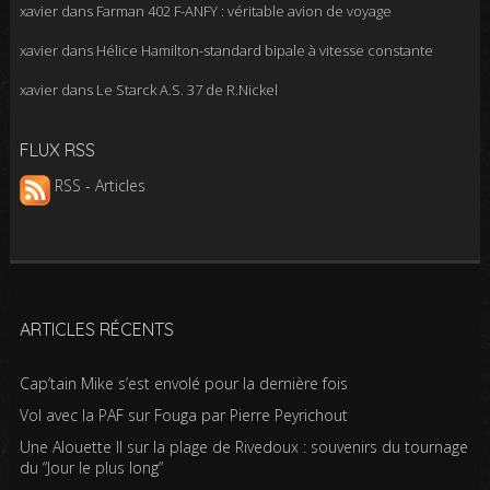
xavier
dans
Farman 402 F-ANFY : véritable avion de voyage
xavier
dans
Hélice Hamilton-standard bipale à vitesse constante
xavier
dans
Le Starck A.S. 37 de R.Nickel
FLUX RSS
RSS - Articles
ARTICLES RÉCENTS
Cap’tain Mike s’est envolé pour la dernière fois
Vol avec la PAF sur Fouga par Pierre Peyrichout
Une Alouette II sur la plage de Rivedoux : souvenirs du tournage
du “Jour le plus long”