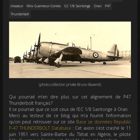
chasseur
Félix Guermeur-Correla
GC 1/8 Saintonge
Oran
P47
Thunderbolt
(photo collection privée Bruno Baverel)
Qui pourrait m’en dire plus sur cet alignement de P47
Thunderbolt français?
Il se pourrait que ce soit ceux de l’EC 1/8 Saintonge à Oran.
Merci au lecteur de ce blog qui m’a fournit l’information
qu’on peut retrouver sur ce site
Base se données Republic
P-47 THUNDERBOLT Database
: Cet avion s’est crashé le 11
juin 1951 vers Sainte-Barbe du Tlétat en Algérie, le pilote