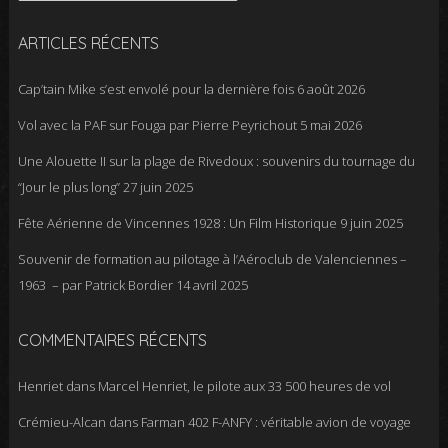
ARTICLES RÉCENTS
Cap’tain Mike s’est envolé pour la dernière fois
6 août 2026
Vol avec la PAF sur Fouga par Pierre Peyrichout
5 mai 2026
Une Alouette II sur la plage de Rivedoux : souvenirs du tournage du
“Jour le plus long”
27 juin 2025
Fête Aérienne de Vincennes 1928 : Un Film Historique
9 juin 2025
Souvenir de formation au pilotage à l’Aéroclub de Valenciennes –
1963 – par Patrick Bordier
14 avril 2025
COMMENTAIRES RÉCENTS
Henriet
dans
Marcel Henriet, le pilote aux 33 500 heures de vol
Crémieu-Alcan
dans
Farman 402 F-ANFY : véritable avion de voyage