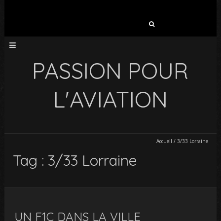
Rechercher :
PASSION POUR
L'AVIATION
Accueil
/
3/33 Lorraine
Tag : 3/33 Lorraine
UN F1C DANS LA VILLE