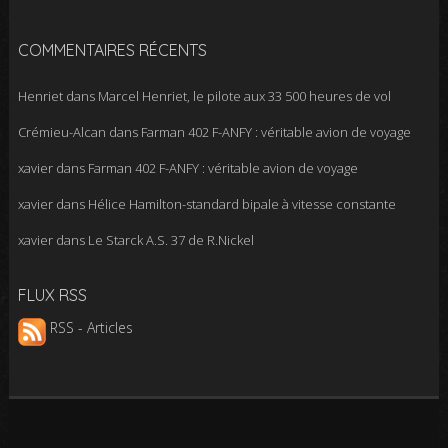
COMMENTAIRES RÉCENTS
Henriet
dans
Marcel Henriet, le pilote aux 33 500 heures de vol
Crémieu-Alcan
dans
Farman 402 F-ANFY : véritable avion de voyage
xavier
dans
Farman 402 F-ANFY : véritable avion de voyage
xavier
dans
Hélice Hamilton-standard bipale à vitesse constante
xavier
dans
Le Starck A.S. 37 de R.Nickel
FLUX RSS
RSS - Articles