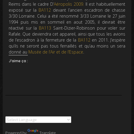
Reims dans le cadre D’
Aéropolis 2009.
Il est habituellement
exposé sur la
BA112
devant l’ancien escadron de chasse
3/30 Lorraine. Celui a été renommé 3/33 Lorraine le 27 juin
1994 puis mis en sommeil en aout 2005, il devrait être
réactivé sur la
BA113
Saint-Dizier-Robinson pour voler sur
Rafale. Que deviendra cet appareil, ainsi que tous les avions
de l’escadron à la fermeture de la
BA112
en 2011. J’espère
qu’ils ne seront pas tous ferraillés et qu’au moins un sera
donné au
Musée de l’Air et de l’Espace
.
J’aime ça :
Powered by
Translate