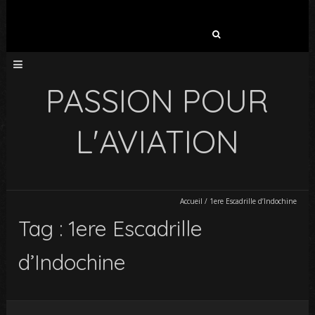
Rechercher :
PASSION POUR
L'AVIATION
Accueil
/
1ere Escadrille d’Indochine
Tag : 1ere Escadrille
d’Indochine