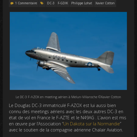
1 Commentaire
DC-3
F-GDIK
Philippe Lohat
Xavier Cotton
Le DC-3 F-AZOX en meeting aérien à Melun-Villaroche ©Xavier Cotton
Le Douglas DC-3 immatriculé F-AZOX est lui aussi bien
connu des meetings aériens avec les deux autres DC-3 en
état de vol en France le F-AZTE et le N49AG . L’avion est mis
en œuvre par l’Association “
Un Dakota sur la Normandie
”
avec le soutien de la compagnie aérienne Chalair Aviation.