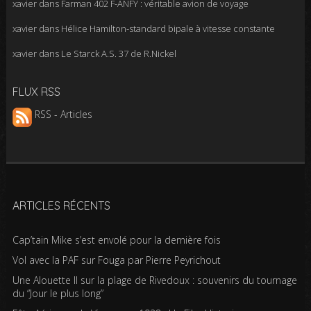
xavier
dans
Farman 402 F-ANFY : véritable avion de voyage
xavier
dans
Hélice Hamilton-standard bipale à vitesse constante
xavier
dans
Le Starck A.S. 37 de R.Nickel
FLUX RSS
RSS - Articles
ARTICLES RÉCENTS
Cap’tain Mike s’est envolé pour la dernière fois
Vol avec la PAF sur Fouga par Pierre Peyrichout
Une Alouette II sur la plage de Rivedoux : souvenirs du tournage
du “Jour le plus long”