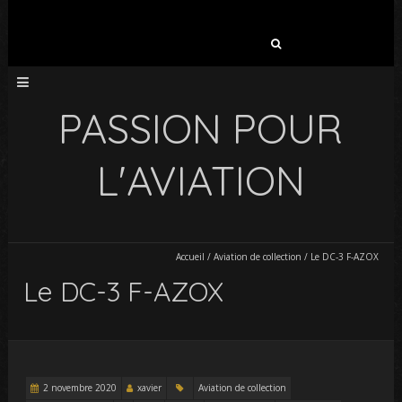
Rechercher :
PASSION POUR
L'AVIATION
Accueil
/
Aviation de collection
/
Le DC-3 F-AZOX
Le DC-3 F-AZOX
2 novembre 2020
xavier
Aviation de collection