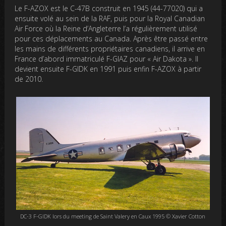
Le F-AZOX est le C-47B construit en 1945 (44-77020) qui a
ensuite volé au sein de la RAF, puis pour la Royal Canadian
Air Force où la Reine d’Angleterre l’a régulièrement utilisé
pour ces déplacements au Canada. Après être passé entre
les mains de différents propriétaires canadiens, il arrive en
France d’abord immatriculé F-GIAZ pour « Air Dakota ». Il
devient ensuite F-GIDK en 1991 puis enfin F-AZOX à partir
de 2010.
DC-3 F-GIDK lors du meeting de Saint Valery en Caux 1995 © Xavier Cotton