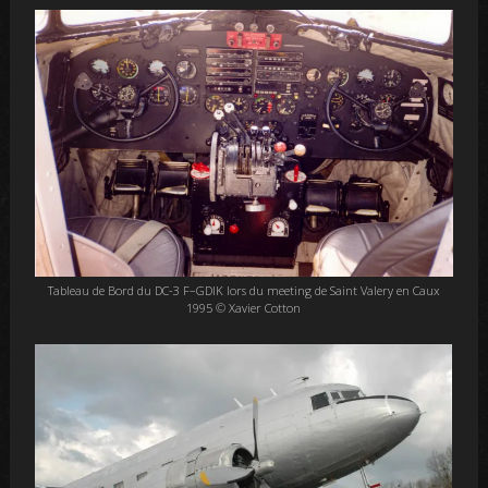
Tableau de Bord du DC-3 F–GDIK lors du meeting de Saint Valery en Caux
1995 © Xavier Cotton