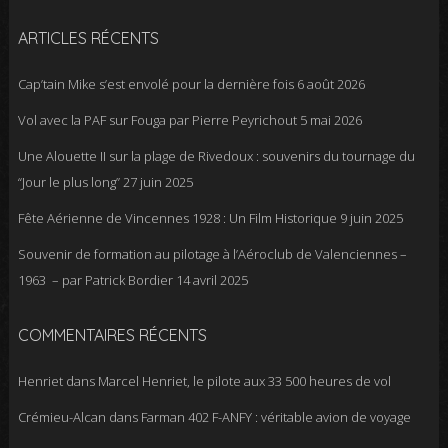
ARTICLES RÉCENTS
Cap’tain Mike s’est envolé pour la dernière fois
6 août 2026
Vol avec la PAF sur Fouga par Pierre Peyrichout
5 mai 2026
Une Alouette II sur la plage de Rivedoux : souvenirs du tournage du
“Jour le plus long”
27 juin 2025
Fête Aérienne de Vincennes 1928 : Un Film Historique
9 juin 2025
Souvenir de formation au pilotage à l’Aéroclub de Valenciennes –
1963 – par Patrick Bordier
14 avril 2025
COMMENTAIRES RÉCENTS
Henriet
dans
Marcel Henriet, le pilote aux 33 500 heures de vol
Crémieu-Alcan
dans
Farman 402 F-ANFY : véritable avion de voyage