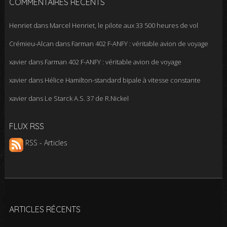
COMMENTAIRES RÉCENTS
Henriet
dans
Marcel Henriet, le pilote aux 33 500 heures de vol
Crémieu-Alcan
dans
Farman 402 F-ANFY : véritable avion de voyage
xavier
dans
Farman 402 F-ANFY : véritable avion de voyage
xavier
dans
Hélice Hamilton-standard bipale à vitesse constante
xavier
dans
Le Starck A.S. 37 de R.Nickel
FLUX RSS
RSS - Articles
ARTICLES RÉCENTS