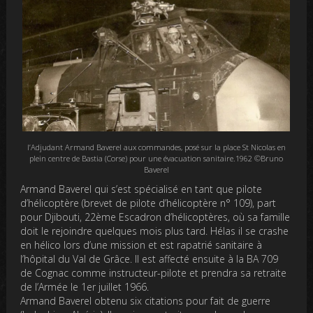
l’Adjudant Armand Baverel aux commandes, posé sur la place St Nicolas en
plein centre de Bastia (Corse) pour une évacuation sanitaire.1962 ©Bruno
Baverel
Armand Baverel qui s’est spécialisé en tant que pilote
d’hélicoptère (brevet de pilote d’hélicoptère n° 109), part
pour Djibouti, 22ème Escadron d’hélicoptères, où sa famille
doit le rejoindre quelques mois plus tard. Hélas il se crashe
en hélico lors d’une mission et est rapatrié sanitaire à
l’hôpital du Val de Grâce. Il est affecté ensuite à la BA 709
de Cognac comme instructeur-pilote et prendra sa retraite
de l’Armée le 1er juillet 1966.
Armand Baverel obtenu six citations pour fait de guerre