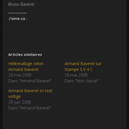
Bruno Baverel
J’aime ça :
Articles similaires
Hélitreuillage selon
Armand Baverel sur
Armand Baverel
Stampe S.V 4 C
29 mai 2008
18 mai 2008
Dans "Armand Baverel"
Dans "Non classé"
Armand Baverel en test
voltige
28 juin 2008
Dans "Armand Baverel"