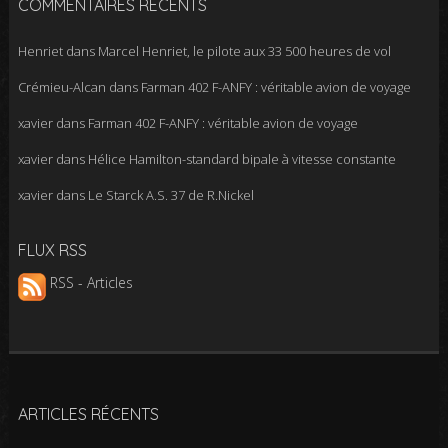
COMMENTAIRES RÉCENTS
Henriet
dans
Marcel Henriet, le pilote aux 33 500 heures de vol
Crémieu-Alcan
dans
Farman 402 F-ANFY : véritable avion de voyage
xavier
dans
Farman 402 F-ANFY : véritable avion de voyage
xavier
dans
Hélice Hamilton-standard bipale à vitesse constante
xavier
dans
Le Starck A.S. 37 de R.Nickel
FLUX RSS
RSS - Articles
ARTICLES RÉCENTS