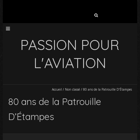
Rechercher :
PASSION POUR
L'AVIATION
Accueil
/
Non classé
/
80 ans de la Patrouille D’Étampes
80 ans de la Patrouille
D’Étampes