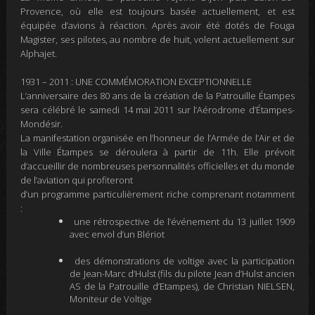
Provence, où elle est toujours basée actuellement, et est
équipée d’avions à réaction. Après avoir été dotés de Fouga
Magister, ses pilotes, au nombre de huit, volent actuellement sur
Alphajet.
1931 – 2011 : UNE COMMÉMORATION EXCEPTIONNELLE
L’anniversaire des 80 ans de la création de la Patrouille Étampes
sera célébré le samedi 14 mai 2011 sur l’Aérodrome d’Étampes-
Mondésir.
La manifestation organisée en l’honneur de l’Armée de l’Air et de
la Ville Étampes se déroulera à partir de 11h. Elle prévoit
d’accueillir de nombreuses personnalités officielles et du monde
de l’aviation qui profiteront
d’un programme particulièrement riche comprenant notamment
:
une rétrospective de l’événement du 13 juillet 1909
avec envol d’un Blériot
des démonstrations de voltige avec la participation
de Jean-Marc d’Hulst (fils du pilote Jean d’Hulst
ancien
AS de la Patrouille d’Etampes), de Christian NIELSEN,
Moniteur de Voltige